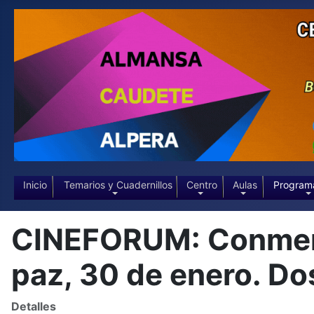
Inicio
Temarios y Cuadernillos
Centro
Aulas
Program
CINEFORUM: Conmemor
paz, 30 de enero. Dos
Detalles