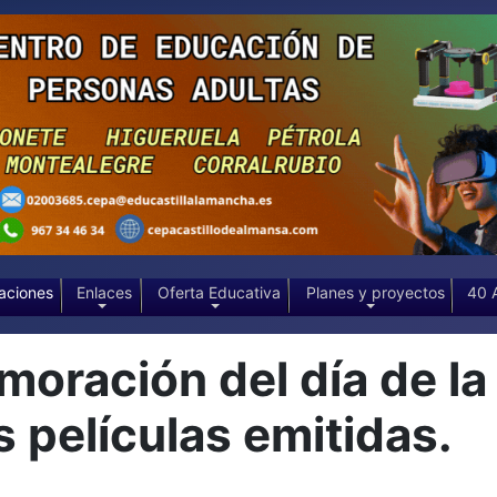
aciones
Enlaces
Oferta Educativa
Planes y proyectos
40 
ación del día de la N
 películas emitidas.