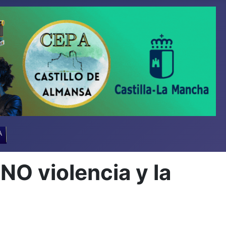
A
O violencia y la