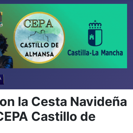
A
con la Cesta Navideña
CEPA Castillo de