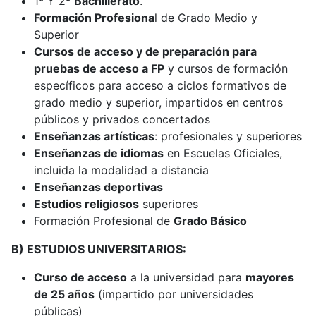
1º Y 2º
Bachillerato
.
Formación Profesiona
l de Grado Medio y
Superior
Cursos de acceso y de preparación para
pruebas de acceso a FP
y cursos de formación
específicos para acceso a ciclos formativos de
grado medio y superior, impartidos en centros
públicos y privados concertados
Enseñanzas artísticas
: profesionales y superiores
Enseñanzas de idiomas
en Escuelas Oficiales,
incluida la modalidad a distancia
Enseñanzas deportivas
Estudios religiosos
superiores
Formación Profesional de
Grado Básico
B) ESTUDIOS UNIVERSITARIOS:
Curso de acceso
a la universidad para
mayores
de 25 años
(impartido por universidades
públicas)