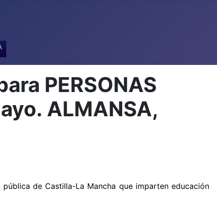
A
s para PERSONAS
 mayo. ALMANSA,
d pública de Castilla-La Mancha que imparten educación