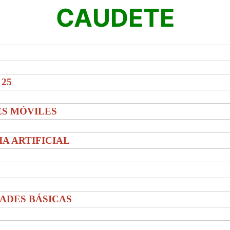
CAUDETE
 25
ES MÓVILES
IA ARTIFICIAL
DADES BÁSICAS