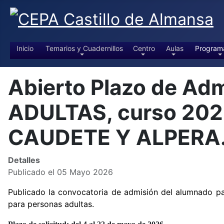
Inicio
Temarios y Cuadernillos
Centro
Aulas
Program
Abierto Plazo de Ad
ADULTAS, curso 202
CAUDETE Y ALPERA
Detalles
Publicado el 05 Mayo 2026
Publicado la convocatoria de admisión del alumnado pa
para personas adultas.