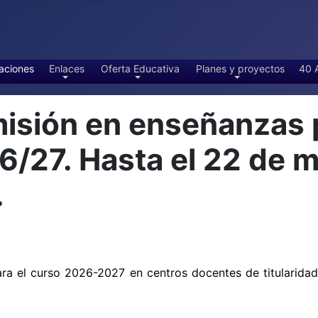
aciones
Enlaces
Oferta Educativa
Planes y proyectos
40 
misión en enseñanza
6/27. Hasta el 22 de
.
ra el curso 2026-2027 en centros docentes de titularida