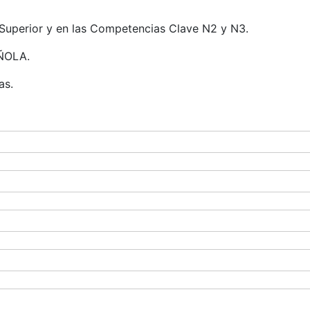
Superior y en las Competencias Clave N2 y N3.
ÑOLA.
as.