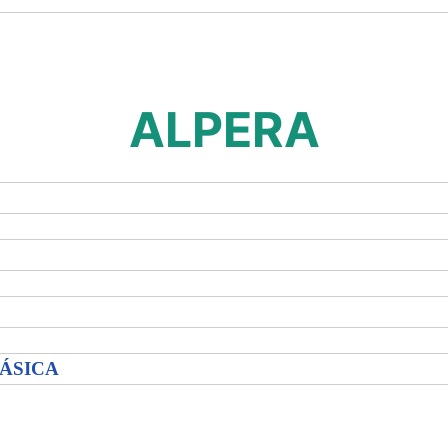
ALPERA
BÁSICA