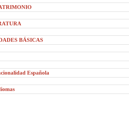
PATRIMONIO
ERATURA
IDADES BÁSICAS
acionalidad Española
Idiomas