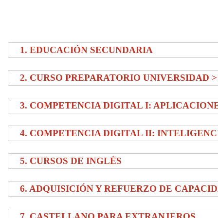
1. EDUCACIÓN SECUNDARIA
2. CURSO PREPARATORIO UNIVERSIDAD >
3. COMPETENCIA DIGITAL I: APLICACION
4. COMPETENCIA DIGITAL II: INTELIGENC
5. CURSOS DE INGLÉS
6. ADQUISICIÓN Y REFUERZO DE CAPACI
7. CASTELLANO PARA EXTRANJEROS