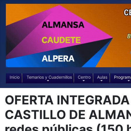
Inicio
Temarios y Cuadernillos
Centro
Aulas
Program
OFERTA INTEGRADA DE
CASTILLO DE ALMANSA
redes públicas (150 