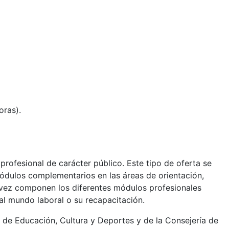
oras).
rofesional de carácter público. Este tipo de oferta se
módulos complementarios en las áreas de orientación,
 vez componen los diferentes módulos profesionales
 al mundo laboral o su recapacitación.
s de Educación, Cultura y Deportes y de la Consejería de