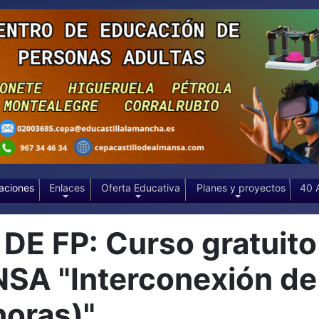
aciones
Enlaces
Oferta Educativa
Planes y proyectos
40 
 FP: Curso gratuito
 "Interconexión de 
horas)"