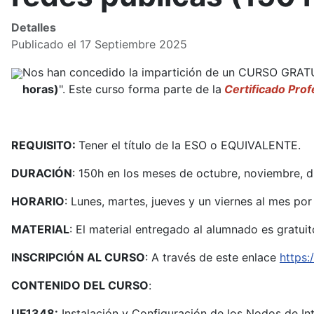
Detalles
Publicado el 17 Septiembre 2025
Nos han concedido la impartición de un CURSO GRATU
horas)
". Este curso forma parte de la
Certificado Pr
REQUISITO:
Tener el título de la ESO o EQUIVALENTE.
DURACIÓN
: 150h en los meses de octubre, noviembre, d
HORARIO
: Lunes, martes, jueves y un viernes al mes por 
MATERIAL
: El material entregado al alumnado es gratuit
INSCRIPCIÓN AL CURSO
: A través de este enlace
https
CONTENIDO DEL CURSO
:
UF1348:
Instalación y Configuración de los Nodos de In