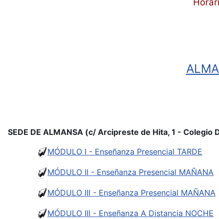
Horar
ALMA
SEDE DE ALMANSA (c/ Arcipreste de Hita, 1 - Colegio 
MÓDULO I - Enseñanza Presencial TARDE
MÓDULO II - Enseñanza Presencial MAÑANA
MÓDULO III - Enseñanza Presencial MAÑANA
MÓDULO III - Enseñanza A Distancia NOCHE