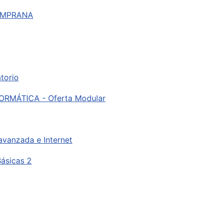
TEMPRANA
torio
RMÁTICA - Oferta Modular
vanzada e Internet
Básicas 2