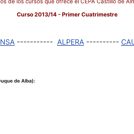
ios de los cursos que ofrece el CEPA Castillo de Al
Curso 2013/14 - Primer Cuatrimestre
NSA
-----------
ALPERA
----------
CA
Duque de Alba):