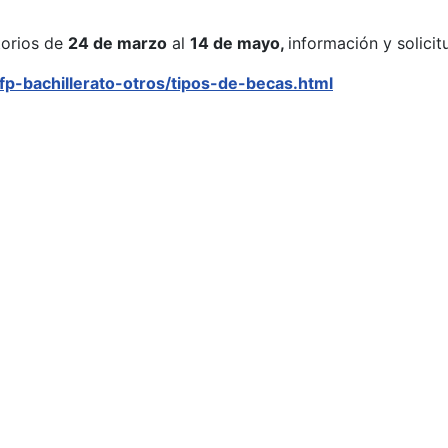
torios de
24 de marzo
al
14 de mayo,
información y solicit
p-bachillerato-otros/tipos-de-becas.html