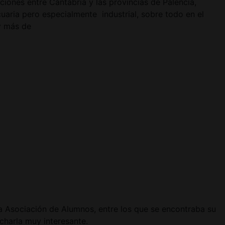
iones entre Cantabria y las provincias de Palencia,
uaria pero especialmente industrial, sobre todo en el
y más de
 la Asociación de Alumnos, entre los que se encontraba su
charla muy interesante.