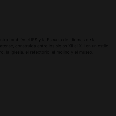
ra también el IES y la Escuela de Idiomas de la
se, construida entre los siglos XII al XIII en un estilo
, la iglesia, el refectorio, el molino y el museo.