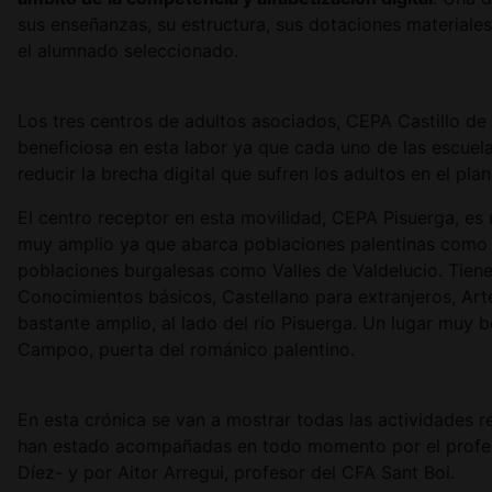
sus enseñanzas, su estructura, sus dotaciones materiale
el alumnado seleccionado.
Los tres centros de adultos asociados, CEPA Castillo de
beneficiosa en esta labor ya que cada uno de las escue
reducir la brecha digital que sufren los adultos en el pla
El centro receptor en esta movilidad, CEPA Pisuerga, es 
muy amplio ya que abarca poblaciones palentinas como Ba
poblaciones burgalesas como Valles de Valdelucio. Tien
Conocimientos básicos, Castellano para extranjeros, Arte
bastante amplio, al lado del río Pisuerga. Un lugar muy
Campoo, puerta del románico palentino.
En esta crónica se van a mostrar todas las actividades r
han estado acompañadas en todo momento por el profeso
Díez- y por Aitor Arregui, profesor del CFA Sant Boi.