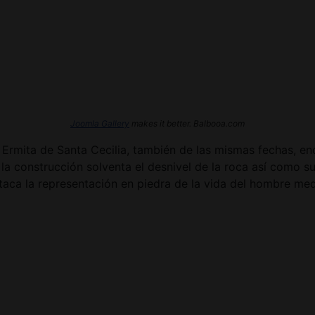
Joomla Gallery
makes it better. Balbooa.com
 Ermita de Santa Cecilia, también de las mismas fechas, e
a construcción solventa el desnivel de la roca así como sus
taca la representación en piedra de la vida del hombre medi