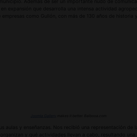
l municipio. Además de ser un importante nudo de comunicac
 en expansión que desarrolla una intensa actividad agropec
de empresas como Gullón, con más de 130 años de historia 
Joomla Gallery
makes it better. Balbooa.com
 sus aulas y enseñanzas. Nos recibió una representación de
rganizan y qué actividades llevan a cabo, resultando una 