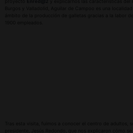
proyecto
Enred@2
y explicarnos las características de
Burgos y Valladolid, Aguilar de Campoo es una localidad
ámbito de la producción de galletas gracias a la labor 
1900 empleados.
Tras esta visita, fuimos a conocer el centro de adultos,
presidente, Jesús Redondo, que nos explicaron cómo se o