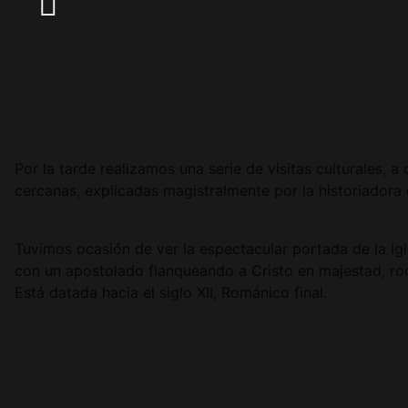
Por la tarde realizamos una serie de visitas culturales,
cercanas, explicadas magistralmente por la historiadora 
Tuvimos ocasión de ver la espectacular portada de la Ig
con un apostolado flanqueando a Cristo en majestad, ro
Está datada hacia el siglo XII, Románico final.