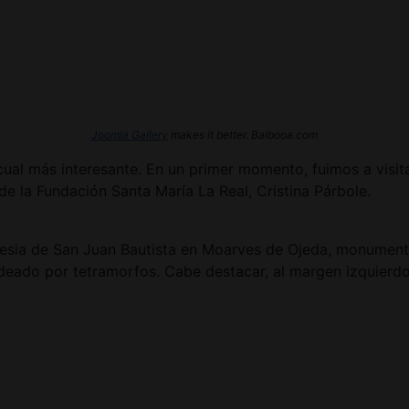
Joomla Gallery
makes it better. Balbooa.com
 a cual más interesante. En un primer momento, fuimos a vis
de la Fundación Santa María La Real, Cristina Párbole.
lesia de San Juan Bautista en Moarves de Ojeda, monumento 
deado por tetramorfos. Cabe destacar, al margen izquierdo