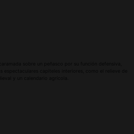
ncaramada sobre un peñasco por su función defensiva,
 espectaculares capiteles interiores, como el relieve de
eval y un calendario agrícola.