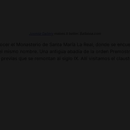
Joomla Gallery
makes it better. Balbooa.com
cer el Monasterio de Santa María La Real, donde se encuent
l mismo nombre. Una antigua abadía de la orden Premostraten
revias que se remontan al siglo IX. Allí visitamos el claustro