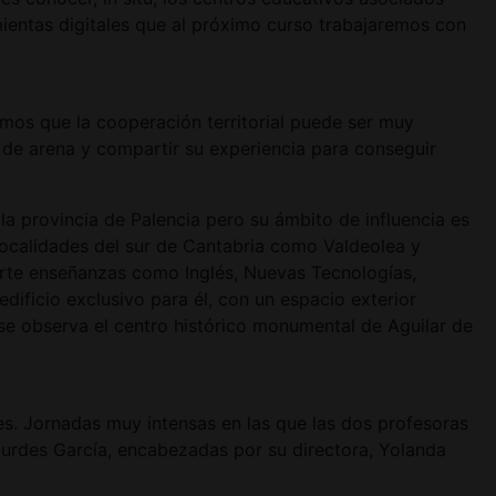
mientas digitales que al próximo curso trabajaremos con
mos que la cooperación territorial puede ser muy
 de arena y compartir su experiencia para conseguir
la provincia de Palencia pero su ámbito de influencia es
localidades del sur de Cantabria como Valdeolea y
arte enseñanzas como Inglés, Nuevas Tecnologías,
dificio exclusivo para él, con un espacio exterior
 se observa el centro histórico monumental de Aguilar de
les. Jornadas muy intensas en las que las dos profesoras
urdes García, encabezadas por su directora, Yolanda