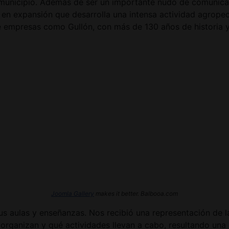
l municipio. Además de ser un importante nudo de comunicac
 en expansión que desarrolla una intensa actividad agropec
de empresas como Gullón, con más de 130 años de historia 
Joomla Gallery
makes it better. Balbooa.com
 sus aulas y enseñanzas. Nos recibió una representación de
rganizan y qué actividades llevan a cabo, resultando una 