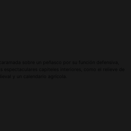
ncaramada sobre un peñasco por su función defensiva,
 espectaculares capiteles interiores, como el relieve de
eval y un calendario agrícola.