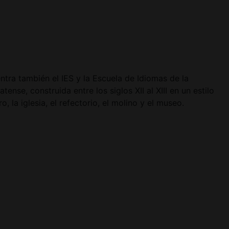
ra también el IES y la Escuela de Idiomas de la
se, construida entre los siglos XII al XIII en un estilo
, la iglesia, el refectorio, el molino y el museo.