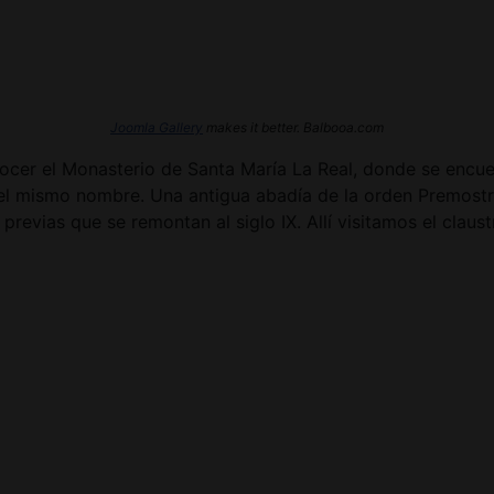
Joomla Gallery
makes it better. Balbooa.com
cer el Monasterio de Santa María La Real, donde se encuent
l mismo nombre. Una antigua abadía de la orden Premostraten
revias que se remontan al siglo IX. Allí visitamos el claustro