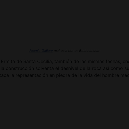
Joomla Gallery
makes it better. Balbooa.com
 Ermita de Santa Cecilia, también de las mismas fechas, e
a construcción solventa el desnivel de la roca así como sus
taca la representación en piedra de la vida del hombre medi