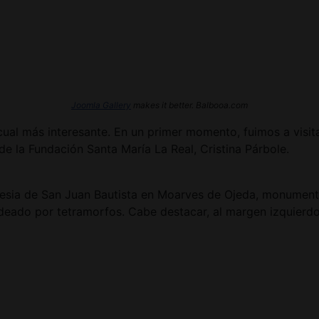
Joomla Gallery
makes it better. Balbooa.com
 a cual más interesante. En un primer momento, fuimos a vis
de la Fundación Santa María La Real, Cristina Párbole.
lesia de San Juan Bautista en Moarves de Ojeda, monumento 
deado por tetramorfos. Cabe destacar, al margen izquierdo