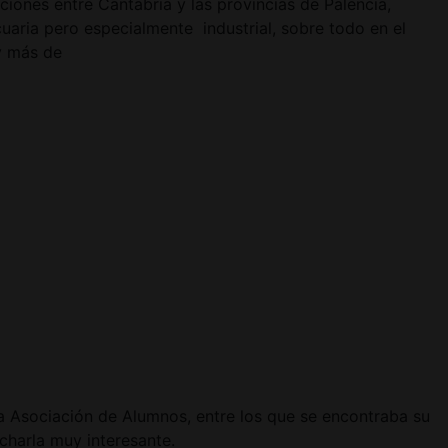
iones entre Cantabria y las provincias de Palencia,
uaria pero especialmente industrial, sobre todo en el
y más de
 la Asociación de Alumnos, entre los que se encontraba su
charla muy interesante.