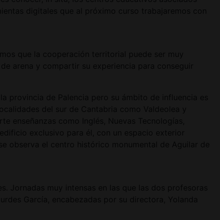
mientas digitales que al próximo curso trabajaremos con
mos que la cooperación territorial puede ser muy
 de arena y compartir su experiencia para conseguir
la provincia de Palencia pero su ámbito de influencia es
localidades del sur de Cantabria como Valdeolea y
arte enseñanzas como Inglés, Nuevas Tecnologías,
dificio exclusivo para él, con un espacio exterior
 se observa el centro histórico monumental de Aguilar de
les. Jornadas muy intensas en las que las dos profesoras
urdes García, encabezadas por su directora, Yolanda