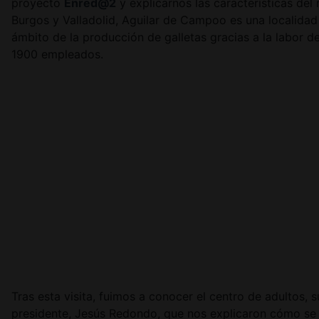
proyecto
Enred@2
y explicarnos las características de
Burgos y Valladolid, Aguilar de Campoo es una localidad
ámbito de la producción de galletas gracias a la labor 
1900 empleados.
Tras esta visita, fuimos a conocer el centro de adultos,
presidente, Jesús Redondo, que nos explicaron cómo se o