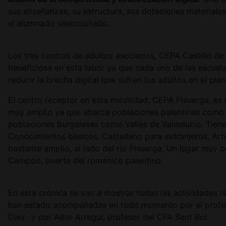
sus enseñanzas, su estructura, sus dotaciones materiale
el alumnado seleccionado.
Los tres centros de adultos asociados, CEPA Castillo de
beneficiosa en esta labor ya que cada uno de las escue
reducir la brecha digital que sufren los adultos en el pla
El centro receptor en esta movilidad, CEPA Pisuerga, es 
muy amplio ya que abarca poblaciones palentinas como Ba
poblaciones burgalesas como Valles de Valdelucio. Tien
Conocimientos básicos, Castellano para extranjeros, Arte
bastante amplio, al lado del río Pisuerga. Un lugar muy
Campoo, puerta del románico palentino.
En esta crónica se van a mostrar todas las actividades r
han estado acompañadas en todo momento por el profeso
Díez- y por Aitor Arregui, profesor del CFA Sant Boi.