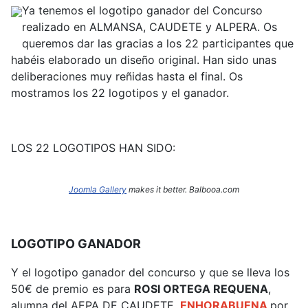
Ya tenemos el logotipo ganador del Concurso
realizado en ALMANSA, CAUDETE y ALPERA. Os
queremos dar las gracias a los 22 participantes que
habéis elaborado un diseño original. Han sido unas
deliberaciones muy reñidas hasta el final. Os
mostramos los 22 logotipos y el ganador.
LOS 22 LOGOTIPOS HAN SIDO:
Joomla Gallery
makes it better. Balbooa.com
LOGOTIPO GANADOR
Y el logotipo ganador del concurso y que se lleva los
50€ de premio es para
ROSI ORTEGA REQUENA
,
alumna del AEPA DE CAUDETE,
ENHORABUENA
por