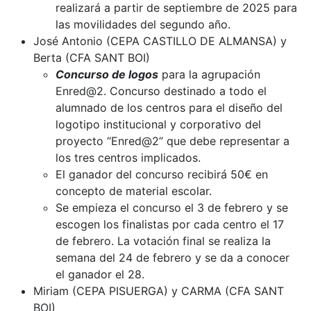
realizará a partir de septiembre de 2025 para
las movilidades del segundo año.
José Antonio (CEPA CASTILLO DE ALMANSA) y
Berta (CFA SANT BOI)
Concurso de logos
para la agrupación
Enred@2. Concurso destinado a todo el
alumnado de los centros para el diseño del
logotipo institucional y corporativo del
proyecto “Enred@2” que debe representar a
los tres centros implicados.
El ganador del concurso recibirá 50€ en
concepto de material escolar.
Se empieza el concurso el 3 de febrero y se
escogen los finalistas por cada centro el 17
de febrero. La votación final se realiza la
semana del 24 de febrero y se da a conocer
el ganador el 28.
Miriam (CEPA PISUERGA) y CARMA (CFA SANT
BOI)