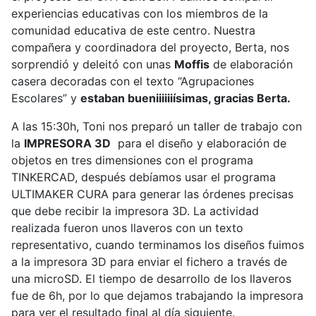
experiencias educativas con los miembros de la
comunidad educativa de este centro. Nuestra
compañera y coordinadora del proyecto, Berta, nos
sorprendió y deleitó con unas
Moffis
de elaboración
casera decoradas con el texto “Agrupaciones
Escolares” y
estaban bueniiiiiiísimas, gracias Berta.
A las 15:30h, Toni nos preparó un taller de trabajo con
la
IMPRESORA 3D
para el diseño y elaboración de
objetos en tres dimensiones con el programa
TINKERCAD, después debíamos usar el programa
ULTIMAKER CURA para generar las órdenes precisas
que debe recibir la impresora 3D. La actividad
realizada fueron unos llaveros con un texto
representativo, cuando terminamos los diseños fuimos
a la impresora 3D para enviar el fichero a través de
una microSD. El tiempo de desarrollo de los llaveros
fue de 6h, por lo que dejamos trabajando la impresora
para ver el resultado final al día siguiente.