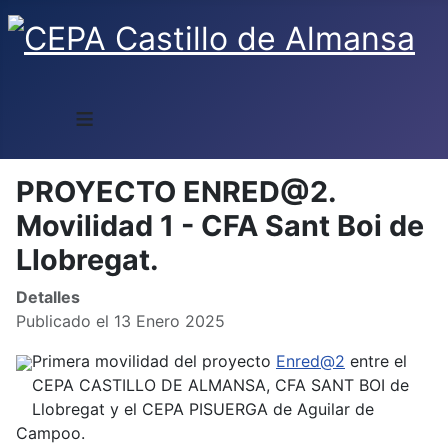
≡
PROYECTO ENRED@2.
Movilidad 1 - CFA Sant Boi de
Llobregat.
Detalles
Publicado el 13 Enero 2025
Primera movilidad del proyecto
Enred@2
entre el
CEPA CASTILLO DE ALMANSA, CFA SANT BOI de
Llobregat y el CEPA PISUERGA de Aguilar de
Campoo.