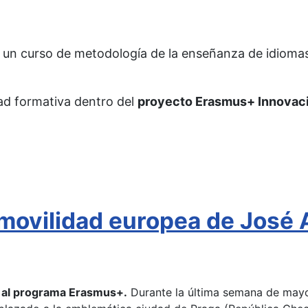
 un curso de metodología de la enseñanza de idiomas 
dad formativa dentro del
proyecto Erasmus+ Innovaci
ovilidad europea de José A
s al programa Erasmus+.
Durante la última semana de mayo,