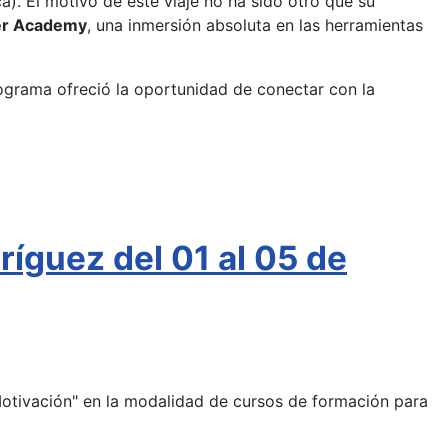
). El motivo de este viaje no ha sido otro que su
er Academy
, una inmersión absoluta en las herramientas
programa ofreció la oportunidad de conectar con la
íguez del 01 al 05 de
Motivación" en la modalidad de cursos de formación para