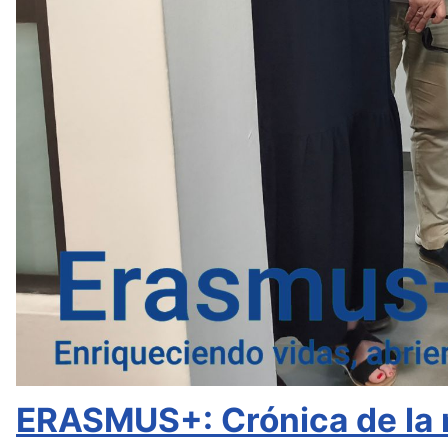
ERASMUS+: Crónica de la 