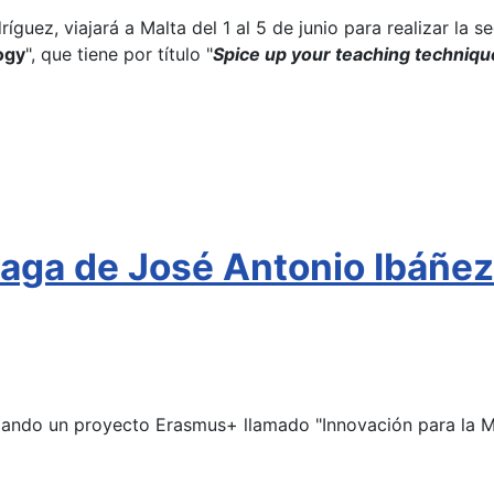
guez, viajará a Malta del 1 al 5 de junio para realizar la s
ogy
", que tiene por título "
Spice up your teaching techniqu
ga de José Antonio Ibáñez 
ollando un proyecto Erasmus+ llamado "Innovación para la 