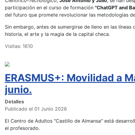
Científico-Tecnológico,
José Antonio y Julio
, se han de
participación en el curso de formación
"ChatGPT and Bas
del futuro que promete revolucionar las metodologías de
Sin embargo, antes de sumergirse de lleno en las líneas d
historia, el arte y la magia de la capital checa.
Visitas: 1610
ERASMUS+: Movilidad a Mal
junio.
Detalles
Publicado el 01 Junio 2026
El Centro de Adultos "Castillo de Almansa" está desarr
el profesorado.