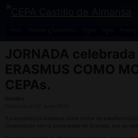
Inicio
Temarios y Cuadernillos
Centro
Aulas
Program
JORNADA celebrada 
ERASMUS COMO MO
CEPAs.
Detalles
Publicado el 02 Junio 2025
"La acreditación Erasmus como motor de transformación
colaboración con la Universidad de Granada, que se cel