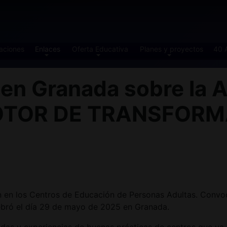
aciones
Enlaces
Oferta Educativa
Planes y proyectos
40 
en Granada sobre la
TOR DE TRANSFORMA
 en los Centros de Educación de Personas Adultas. Convoc
ebró el día 29 de mayo de 2025 en Granada.