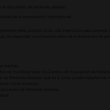
en la educación de personas adultas.
través de la cooperación internacional.
ivamente esta jornada como una inspiración para avanzar 
icaz de responder a los nuevos retos de la educación de pe
as Adultas
ctos de movilidad para los Centros de Educación de Person
ón de Personas Adultas: qué es y cómo puede transformar 
asmus: cómo empezar.
 Educación de Personas Adultas.
asmus.