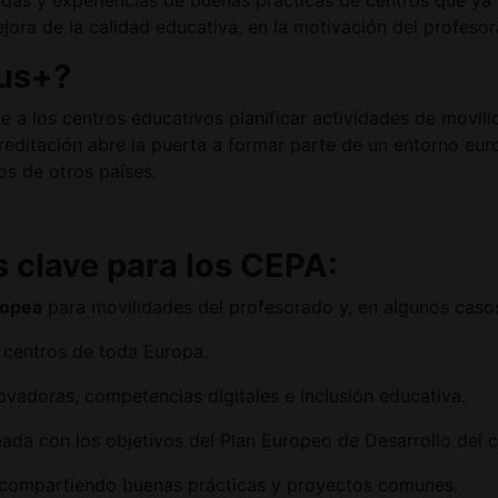
das y experiencias de buenas prácticas de centros que ya 
jora de la calidad educativa, en la motivación del profeso
mus+?
a los centros educativos planificar actividades de movilid
creditación abre la puerta a formar parte de un entorno eur
s de otros países.
s clave para los CEPA:
ropea
para movilidades del profesorado y, en algunos caso
 centros de toda Europa.
vadoras, competencias digitales e inclusión educativa.
neada con los objetivos del Plan Europeo de Desarrollo del c
 compartiendo buenas prácticas y proyectos comunes.