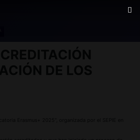
A
 ACREDITACIÓN
CIÓN DE LOS
atoria Erasmus+ 2025", organizada por el SEPIE en