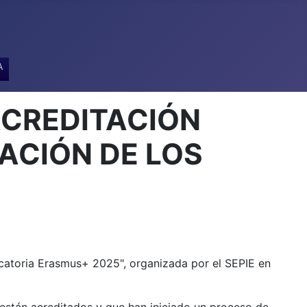
A
 ACREDITACIÓN
CIÓN DE LOS
atoria Erasmus+ 2025", organizada por el SEPIE en