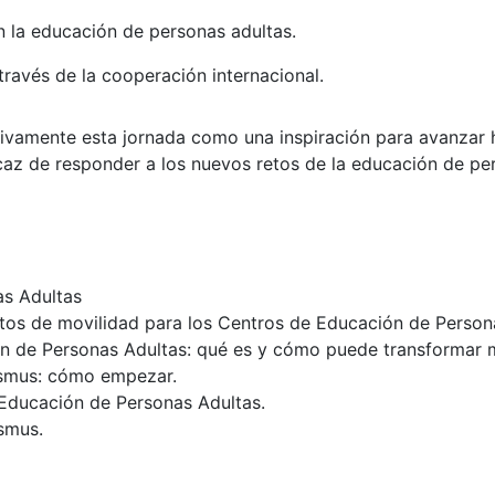
en la educación de personas adultas.
través de la cooperación internacional.
ivamente esta jornada como una inspiración para avanzar 
icaz de responder a los nuevos retos de la educación de pe
as Adultas
ctos de movilidad para los Centros de Educación de Person
ón de Personas Adultas: qué es y cómo puede transformar 
asmus: cómo empezar.
 Educación de Personas Adultas.
asmus.