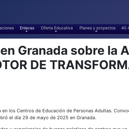
aciones
Enlaces
Oferta Educativa
Planes y proyectos
40 
en Granada sobre la
TOR DE TRANSFORMA
 en los Centros de Educación de Personas Adultas. Convoc
ebró el día 29 de mayo de 2025 en Granada.