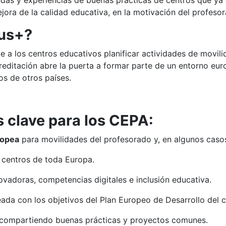
das y experiencias de buenas prácticas de centros que ya 
jora de la calidad educativa, en la motivación del profeso
mus+?
a los centros educativos planificar actividades de movilid
creditación abre la puerta a formar parte de un entorno eur
s de otros países.
s clave para los CEPA:
ropea
para movilidades del profesorado y, en algunos caso
 centros de toda Europa.
vadoras, competencias digitales e inclusión educativa.
neada con los objetivos del Plan Europeo de Desarrollo del c
 compartiendo buenas prácticas y proyectos comunes.