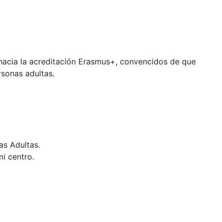
hacia la acreditación Erasmus+, convencidos de que
rsonas adultas.
as Adultas.
mi centro.