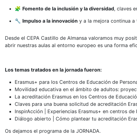
🧩
Fomento de la inclusión y la diversidad
, claves 
🔧
Impulso a la innovación
y a la mejora continua a 
Desde el CEPA Castillo de Almansa valoramos muy posit
abrir nuestras aulas al entorno europeo es una forma ef
Los temas tratados en la jornada fueron:
Erasmus+ para los Centros de Educación de Person
Movilidad educativa en el ámbito de adultos: proye
La acreditación Erasmus en los Centros de Educaci
Claves para una buena solicitud de acreditación Er
InspirAcción | Experiencias Erasmus+ en centros de
Diálogo abierto | Cómo plantear tu acreditación Er
Os dejamos el programa de la JORNADA.