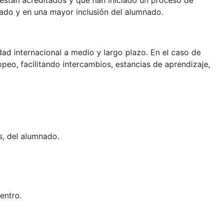
están acreditados y que han iniciado un proceso de
rado y en una mayor inclusión del alumnado.
ad internacional a medio y largo plazo. En el caso de
opeo, facilitando intercambios, estancias de aprendizaje,
s, del alumnado.
entro.