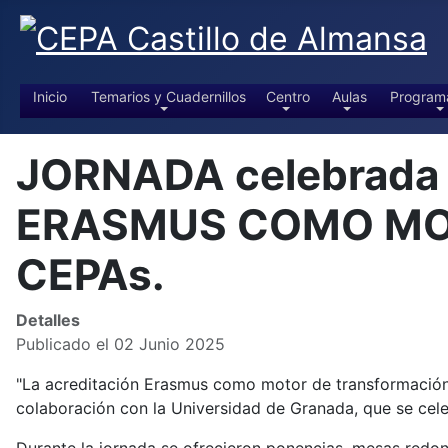
Inicio
Temarios y Cuadernillos
Centro
Aulas
Program
JORNADA celebrada 
ERASMUS COMO MO
CEPAs.
Detalles
Publicado el 02 Junio 2025
"La acreditación Erasmus como motor de transformación
colaboración con la Universidad de Granada, que se cel