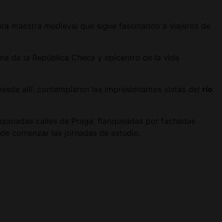
bra maestra medieval que sigue fascinando a viajeros de
rna de la República Checa y epicentro de la vida
sde allí, contemplaron las impresionantes vistas del
río
oquinadas calles de Praga, flanqueadas por fachadas
 de comenzar las jornadas de estudio.