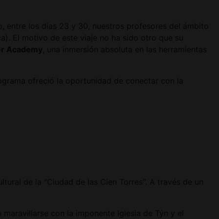
 entre los días 23 y 30, nuestros profesores del ámbito
). El motivo de este viaje no ha sido otro que su
er Academy
, una inmersión absoluta en las herramientas
programa ofreció la oportunidad de conectar con la
tural de la "Ciudad de las Cien Torres". A través de un
 maravillarse con la imponente Iglesia de Týn y el