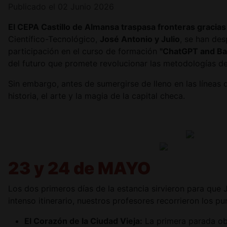
Publicado el 02 Junio 2026
El CEPA Castillo de Almansa traspasa fronteras gracia
Científico-Tecnológico,
José Antonio y Julio
, se han de
participación en el curso de formación
"ChatGPT and Bas
del futuro que promete revolucionar las metodologías de
Sin embargo, antes de sumergirse de lleno en las líneas d
historia, el arte y la magia de la capital checa.
23 y 24 de MAYO
Los dos primeros días de la estancia sirvieron para que 
intenso itinerario, nuestros profesores recorrieron los 
El Corazón de la Ciudad Vieja:
La primera parada obl