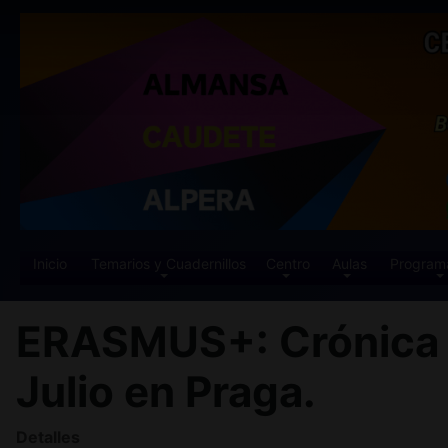
Inicio
Temarios y Cuadernillos
Centro
Aulas
Program
ERASMUS+: Crónica d
Julio en Praga.
Detalles