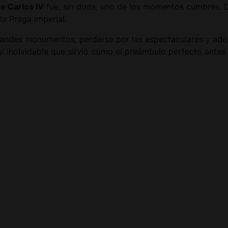
e Carlos IV
fue, sin duda, uno de los momentos cumbres. De
la Praga imperial.
 grandes monumentos; perderse por las espectaculares y ad
al inolvidable que sirvió como el preámbulo perfecto antes