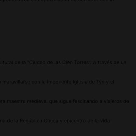
tural de la "Ciudad de las Cien Torres". A través de un
 maravillarse con la imponente Iglesia de Týn y el
bra maestra medieval que sigue fascinando a viajeros de
rna de la República Checa y epicentro de la vida