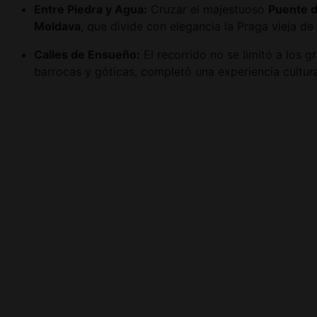
Entre Piedra y Agua:
Cruzar el majestuoso
Puente d
Moldava
, que divide con elegancia la Praga vieja de 
Calles de Ensueño:
El recorrido no se limitó a los
barrocas y góticas, completó una experiencia cultur