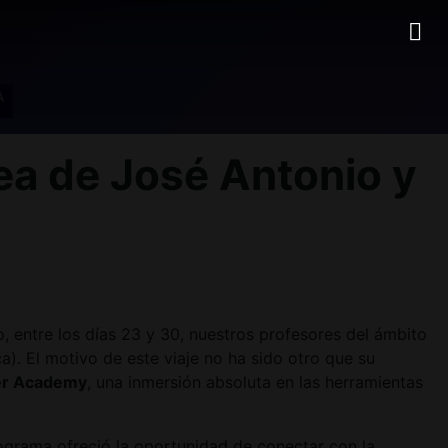
A
a de José Antonio y
 entre los días 23 y 30, nuestros profesores del ámbito
). El motivo de este viaje no ha sido otro que su
er Academy
, una inmersión absoluta en las herramientas
programa ofreció la oportunidad de conectar con la