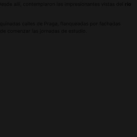
sde allí, contemplaron las impresionantes vistas del
río
oquinadas calles de Praga, flanqueadas por fachadas
 de comenzar las jornadas de estudio.