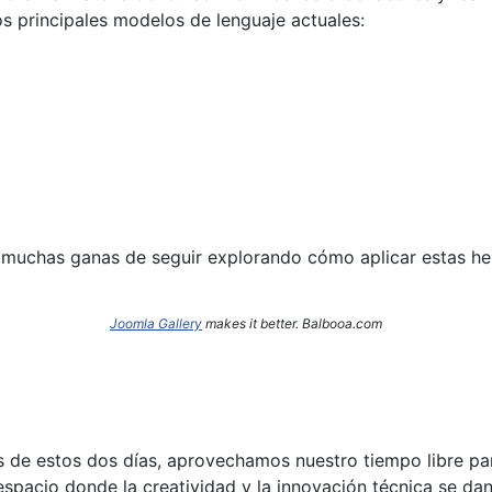
s principales modelos de lenguaje actuales:
 muchas ganas de seguir explorando cómo aplicar estas her
Joomla Gallery
makes it better. Balbooa.com
as de estos dos días, aprovechamos nuestro tiempo libre pa
 espacio donde la creatividad y la innovación técnica se da