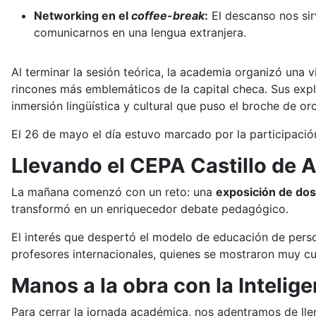
Networking en el
coffee-break
:
El descanso nos sir
comunicarnos en una lengua extranjera.
Al terminar la sesión teórica, la academia organizó una v
rincones más emblemáticos de la capital checa. Sus expli
inmersión lingüística y cultural que puso el broche de or
El 26 de mayo el día estuvo marcado por la participación 
Llevando el CEPA Castillo de 
La mañana comenzó con un reto: una
exposición de dos
transformó en un enriquecedor debate pedagógico.
El interés que despertó el modelo de educación de pers
profesores internacionales, quienes se mostraron muy cu
Manos a la obra con la Inteligen
Para cerrar la jornada académica, nos adentramos de lle