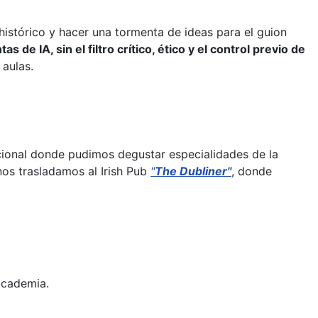
o histórico y hacer una tormenta de ideas para el guion
as de IA, sin el filtro crítico, ético y el control previo de
 aulas.
cional donde pudimos degustar especialidades de la
 nos trasladamos al Irish Pub
"
The Dubliner"
, donde
 academia.