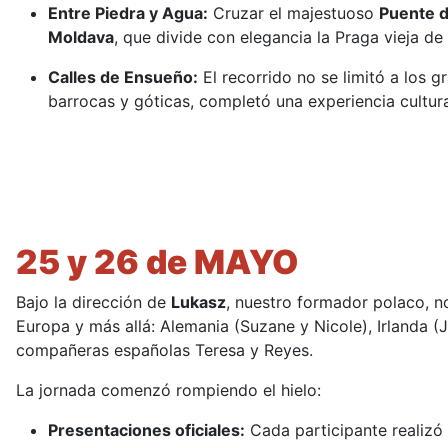
Entre Piedra y Agua:
Cruzar el majestuoso
Puente d
Moldava
, que divide con elegancia la Praga vieja de 
Calles de Ensueño:
El recorrido no se limitó a los
barrocas y góticas, completó una experiencia cultur
25 y 26 de MAYO
Bajo la dirección de
Lukasz
, nuestro formador polaco, n
Europa y más allá: Alemania (Suzane y Nicole), Irlanda (J
compañeras españolas Teresa y Reyes.
La jornada comenzó rompiendo el hielo:
Presentaciones oficiales:
Cada participante realizó 