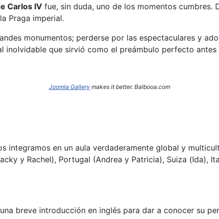
e Carlos IV
fue, sin duda, uno de los momentos cumbres. De
la Praga imperial.
 grandes monumentos; perderse por las espectaculares y ad
al inolvidable que sirvió como el preámbulo perfecto antes
Joomla Gallery
makes it better. Balbooa.com
os integramos en un aula verdaderamente global y multicu
acky y Rachel), Portugal (Andrea y Patricia), Suiza (Ida), 
una breve introducción en inglés para dar a conocer su perf