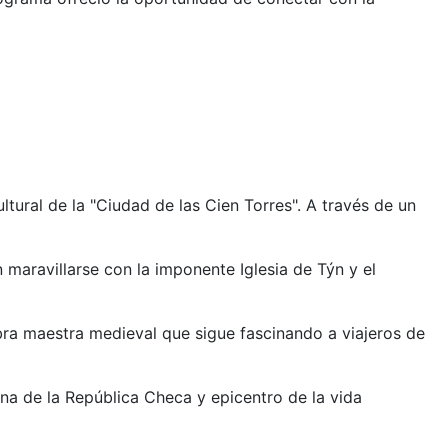
tural de la "Ciudad de las Cien Torres". A través de un
 maravillarse con la imponente Iglesia de Týn y el
bra maestra medieval que sigue fascinando a viajeros de
rna de la República Checa y epicentro de la vida