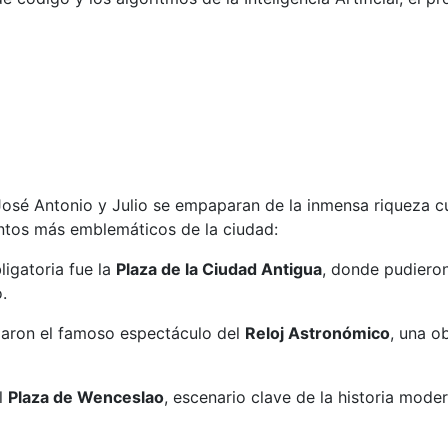
José Antonio y Julio se empaparan de la inmensa riqueza cul
puntos más emblemáticos de la ciudad:
igatoria fue la
Plaza de la Ciudad Antigua
, donde pudieron
.
iaron el famoso espectáculo del
Reloj Astronómico
, una o
l
Plaza de Wenceslao
, escenario clave de la historia mode