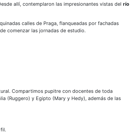
sde allí, contemplaron las impresionantes vistas del
río
oquinadas calles de Praga, flanqueadas por fachadas
 de comenzar las jornadas de estudio.
ltural. Compartimos pupitre con docentes de toda
Italia (Ruggero) y Egipto (Mary y Hedy), además de las
il.