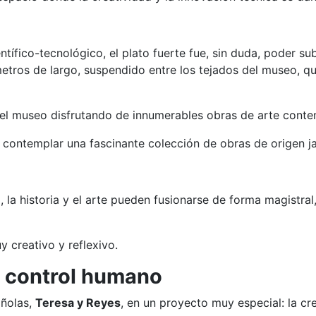
ífico-tecnológico, el plato fuerte fue, sin duda, poder sub
os de largo, suspendido entre los tejados del museo, que
el museo disfrutando de innumerables obras de arte conte
contemplar una fascinante colección de obras de origen ja
la historia y el arte pueden fusionarse de forma magistral,
y creativo y reflexivo.
o control humano
añolas,
Teresa y Reyes
, en un proyecto muy especial: la cr