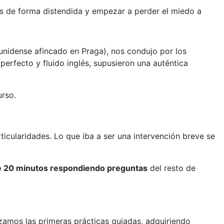
as de forma distendida y empezar a perder el miedo a
nidense afincado en Praga), nos condujo por los
perfecto y fluido inglés, supusieron una auténtica
urso.
ticularidades. Lo que iba a ser una intervención breve se
 20 minutos respondiendo preguntas
del resto de
izamos las primeras prácticas guiadas, adquiriendo