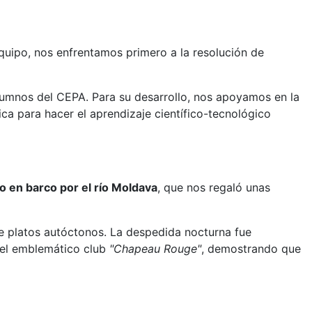
quipo, nos enfrentamos primero a la resolución de
umnos del CEPA. Para su desarrollo, nos apoyamos en la
ica para hacer el aprendizaje científico-tecnológico
o en barco por el río Moldava
, que nos regaló unas
de platos autóctonos. La despedida nocturna fue
 el emblemático club
"Chapeau Rouge"
, demostrando que