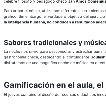
célebre filósofo y pedagogo checo
Jan Amos Comeniu
Para armar el cómic, utilizamos diferentes herramientas d
gráfico. Sin embargo, el verdadero objetivo del ejercici
la inteligencia humana, no conducen a resultados adec
Sabores tradicionales y música
La noche nos sirvió para desconectar y estrechar aún má
gastronomía checa, destacando el contundente
Goulash
disfrutamos de una magnífica noche de música en directo
Gamificación en el aula, el
El jueves combinó el diseño de recursos didácticos innov