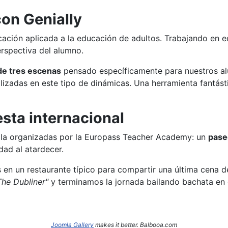
on Genially
cación aplicada a la educación de adultos. Trabajando en e
erspectiva del alumno.
e tres escenas
pensado específicamente para nuestros al
lizadas en este tipo de dinámicas. Una herramienta fantást
esta internacional
rella organizadas por la Europass Teacher Academy: un
pase
dad al atardecer.
s en un restaurante típico para compartir una última cena 
The Dubliner"
y terminamos la jornada bailando bachata en
Joomla Gallery
makes it better. Balbooa.com