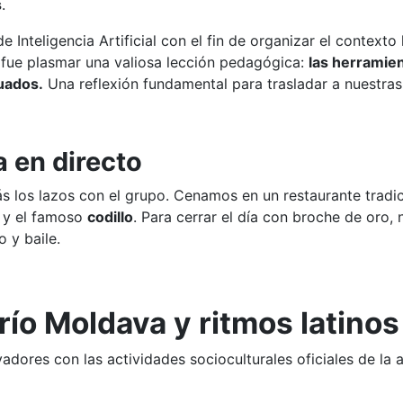
s
.
e Inteligencia Artificial con el fin de organizar el context
o fue plasmar una valiosa lección pedagógica:
las herramient
uados.
Una reflexión fundamental para trasladar a nuestras
 en directo
s los lazos con el grupo. Cenamos en un restaurante tradi
y el famoso
codillo
. Para cerrar el día con broche de oro,
 y baile.
 río Moldava y ritmos latinos
adores con las actividades socioculturales oficiales de la