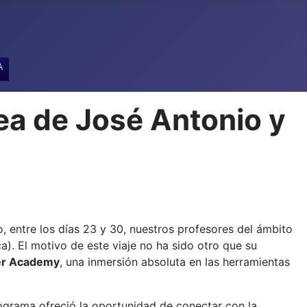
A
a de José Antonio y
 entre los días 23 y 30, nuestros profesores del ámbito
). El motivo de este viaje no ha sido otro que su
er Academy
, una inmersión absoluta en las herramientas
programa ofreció la oportunidad de conectar con la