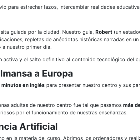
vió para estrechar lazos, intercambiar realidades educativ
isita guiada por la ciudad. Nuestro guía,
Robert
(un estadou
caciones, repletas de anécdotas históricas narradas en un 
o a nuestro primer día.
activa y el salto definitivo al contenido tecnológico del c
Almansa a Europa
 minutos en inglés
para presentar nuestro centro y sus par
onas adultas de nuestro centro fue tal que pasamos
más de
riosos por el funcionamiento de nuestras enseñanzas.
cia Artificial
no en la materia del curso. Abrimos los ordenadores y real