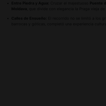
Entre Piedra y Agua:
Cruzar el majestuoso
Puente d
Moldava
, que divide con elegancia la Praga vieja de 
Calles de Ensueño:
El recorrido no se limitó a los
barrocas y góticas, completó una experiencia cultur