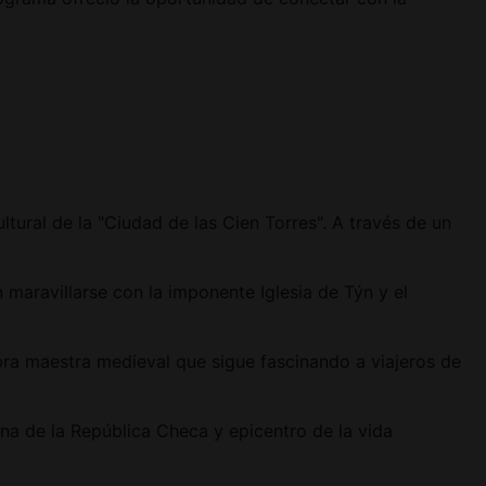
tural de la "Ciudad de las Cien Torres". A través de un
 maravillarse con la imponente Iglesia de Týn y el
bra maestra medieval que sigue fascinando a viajeros de
rna de la República Checa y epicentro de la vida