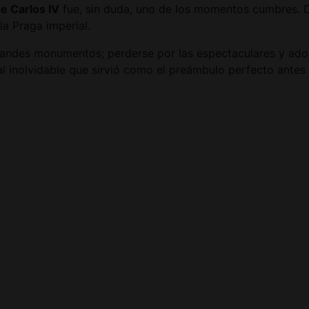
e Carlos IV
fue, sin duda, uno de los momentos cumbres. De
la Praga imperial.
 grandes monumentos; perderse por las espectaculares y ad
al inolvidable que sirvió como el preámbulo perfecto antes