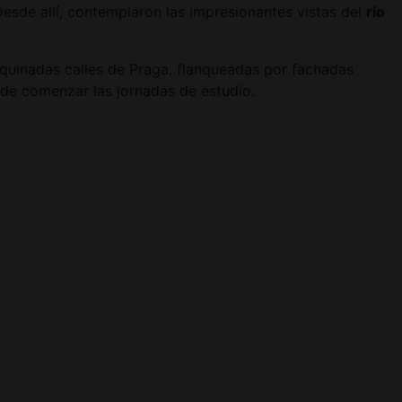
sde allí, contemplaron las impresionantes vistas del
río
oquinadas calles de Praga, flanqueadas por fachadas
 de comenzar las jornadas de estudio.