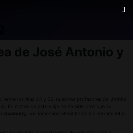
A
a de José Antonio y
 entre los días 23 y 30, nuestros profesores del ámbito
). El motivo de este viaje no ha sido otro que su
er Academy
, una inmersión absoluta en las herramientas
programa ofreció la oportunidad de conectar con la