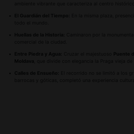
ambiente vibrante que caracteriza al centro histórico
El Guardián del Tiempo:
En la misma plaza, presenc
todo el mundo.
Huellas de la Historia:
Caminaron por la monumenta
comercial de la ciudad.
Entre Piedra y Agua:
Cruzar el majestuoso
Puente d
Moldava
, que divide con elegancia la Praga vieja de 
Calles de Ensueño:
El recorrido no se limitó a los
barrocas y góticas, completó una experiencia cultur