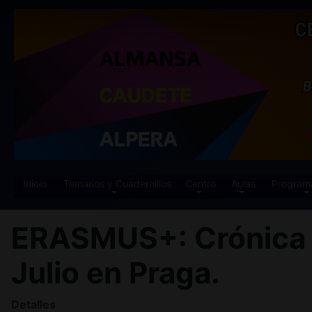
Inicio
Temarios y Cuadernillos
Centro
Aulas
Program
ERASMUS+: Crónica d
Julio en Praga.
Detalles