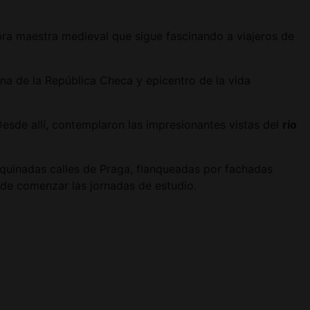
bra maestra medieval que sigue fascinando a viajeros de
rna de la República Checa y epicentro de la vida
sde allí, contemplaron las impresionantes vistas del
río
oquinadas calles de Praga, flanqueadas por fachadas
 de comenzar las jornadas de estudio.