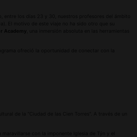
 entre los días 23 y 30, nuestros profesores del ámbito
). El motivo de este viaje no ha sido otro que su
er Academy
, una inmersión absoluta en las herramientas
programa ofreció la oportunidad de conectar con la
tural de la "Ciudad de las Cien Torres". A través de un
 maravillarse con la imponente Iglesia de Týn y el