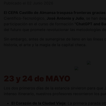
Publicado el 02 Junio 2026
El CEPA Castillo de Almansa traspasa fronteras gracia
Científico-Tecnológico,
José Antonio y Julio
, se han de
participación en el curso de formación
"ChatGPT and Bas
del futuro que promete revolucionar las metodologías de
Sin embargo, antes de sumergirse de lleno en las líneas d
historia, el arte y la magia de la capital checa.
23 y 24 de MAYO
Los dos primeros días de la estancia sirvieron para que 
intenso itinerario, nuestros profesores recorrieron los 
El Corazón de la Ciudad Vieja:
La primera parada obl