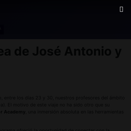
A
a de José Antonio y
 entre los días 23 y 30, nuestros profesores del ámbito
). El motivo de este viaje no ha sido otro que su
er Academy
, una inmersión absoluta en las herramientas
programa ofreció la oportunidad de conectar con la