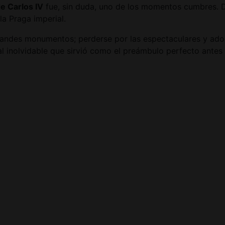
e Carlos IV
fue, sin duda, uno de los momentos cumbres. De
la Praga imperial.
 grandes monumentos; perderse por las espectaculares y ad
al inolvidable que sirvió como el preámbulo perfecto antes