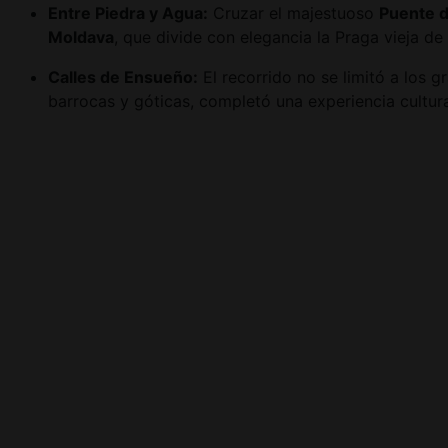
Entre Piedra y Agua:
Cruzar el majestuoso
Puente d
Moldava
, que divide con elegancia la Praga vieja de 
Calles de Ensueño:
El recorrido no se limitó a los
barrocas y góticas, completó una experiencia cultur