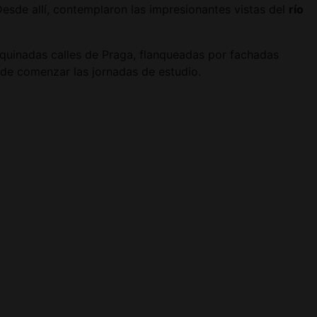
sde allí, contemplaron las impresionantes vistas del
río
oquinadas calles de Praga, flanqueadas por fachadas
 de comenzar las jornadas de estudio.