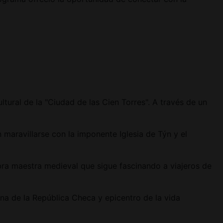
tural de la "Ciudad de las Cien Torres". A través de un
 maravillarse con la imponente Iglesia de Týn y el
bra maestra medieval que sigue fascinando a viajeros de
rna de la República Checa y epicentro de la vida