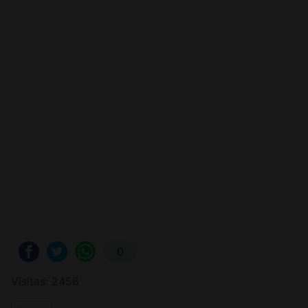
0
Visitas: 2456