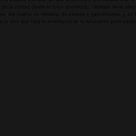
 de la ciudad desde la torre Ieronimus... también de la ele
, del huerto de Melibea, de paseos y gastronomía, y, en fin
lo viva que está la enseñanza en la educación para adulto