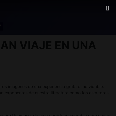
A
AN VIAJE EN UNA
os imágenes de una experiencia grata e inolvidable.
con exponentes de nuestra literatura como los escritores
la sobre Unamuno, de un recorrido memorable por sendas