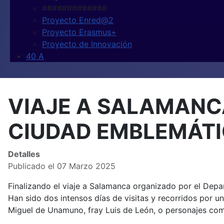
#############
Proyecto Enred@2
Proyecto Erasmus+
Proyecto de Innovación
40 A
VIAJE A SALAMANCA
CIUDAD EMBLEMÁTI
Detalles
Publicado el 07 Marzo 2025
Finalizando el viaje a Salamanca organizado por el Dep
Han sido dos intensos días de visitas y recorridos por u
Miguel de Unamuno, fray Luis de León, o personajes com