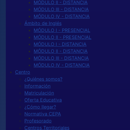
MÓDULO II - DISTANCIA
MÓDULO III - DISTANCIA
MÓDULO IV - DISTANCIA
Ámbito de Inglés
MÓDULO I - PRESENCIAL
MÓDULO II - PRESENCIAL
MÓDULO I - DISTANCIA
MÓDULO II - DISTANCIA
MÓDULO III - DISTANCIA
MÓDULO IV - DISTANCIA
Centro
¿Quiénes somos?
Información
Matriculación
Oferta Educativa
¿Cómo llegar?
Normativa CEPA
Profesorado
Centros Territoriales