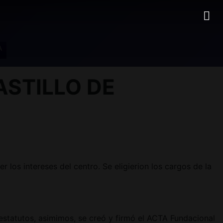
A
CASTILLO DE
s intereses del centro. Se eligierion los cargos de la
estatutos, asimimos, se creó y firmó el ACTA Fundacional