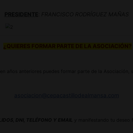
PRESIDENTE
:
FRANCISCO RODRÍGUEZ MAÑAS
¿QUIERES FORMAR PARTE DE LA ASOCIACIÓN?
 en años anteriores puedes formar parte de la Asociación, s
asociacion@cepacastillodealmansa.com
IDOS, DNI, TELÉFONO Y EMAIL
y
manifestando tu deseo f