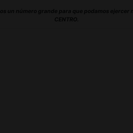
mos un número grande para que podamos ejercer má
CENTRO.