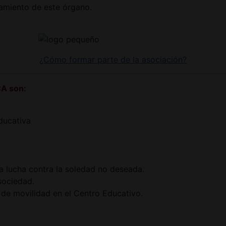
namiento de este órgano.
¿Cómo formar parte de la asociación?
CA son:
educativa
la lucha contra la soledad no deseada.
 sociedad.
 de movilidad en el Centro Educativo.