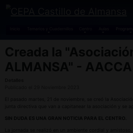
Inicio
Temarios y Cuadernillos
Centro
Aulas
Program
Creada la "Asociaci
ALMANSA" - AACCA
Detalles
Publicado el 29 Noviembre 2023
El pasado martes, 21 de noviembre, se creó la Asociaci
junta directiva que van a capitanear la asociación y se 
SIN DUDA ES UNA GRAN NOTICIA PARA EL CENTRO.
La jornada se realizó en un ambiente cordial y amistoso