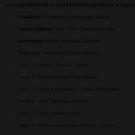
La composición de la Junta Directiva queda de la sigui
-
Presidente
: Francisco Rodríguez Mañas
-
Vicepresidenta:
Ana Pilar Cuenca Morcillo
-
Secretario:
Mario Honrubia Sánchez
-
Tesorera:
Ana Belén Ortuño Moreno
- Vocal 1: Antonio Ortuño Simón
- Vocal 2: Antonia Megías Fernández
- Vocal 3: Josefa Ascensión Gómez Ballesteros
- Vocal 4: Julia González Gómez
- Vocal 5: Pablo Ruano Teruel
- Vocal 6: Gloria de Lourdes Tárrega Cantos