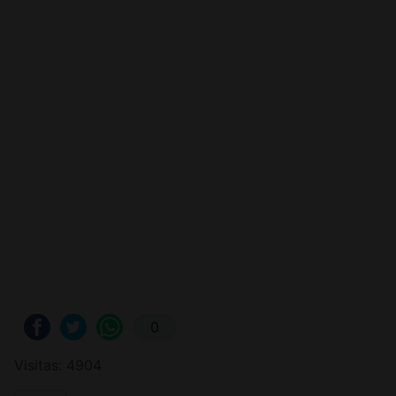
0
Visitas: 4904