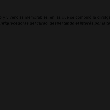
o y vivencias memorables, en las que se combinó la divulga
nriquecedoras del curso, despertando el interés por la t