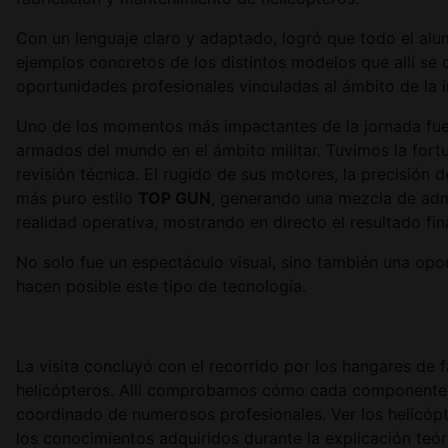
Con un lenguaje claro y adaptado, logró que todo el al
ejemplos concretos de los distintos modelos que allí se 
oportunidades profesionales vinculadas al ámbito de la in
Uno de los momentos más impactantes de la jornada fue
armados del mundo en el ámbito militar. Tuvimos la fort
revisión técnica. El rugido de sus motores, la precisión 
más puro estilo
TOP GUN
, generando una mezcla de admi
realidad operativa, mostrando en directo el resultado fin
No solo fue un espectáculo visual, sino también una opor
hacen posible este tipo de tecnología.
La visita concluyó con el recorrido por los hangares de
helicópteros. Allí comprobamos cómo cada componente, de
coordinado de numerosos profesionales. Ver los helicóp
los conocimientos adquiridos durante la explicación teór