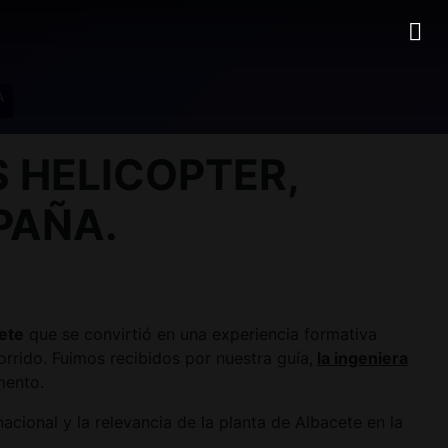
A
S HELICOPTER,
PAÑA.
ete
que se convirtió en una experiencia formativa
rrido. Fuimos recibidos por nuestra guía,
la ingeniera
mento.
nacional y la relevancia de la planta de Albacete en la