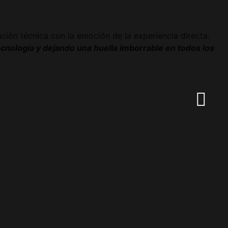
ción técnica con la emoción de la experiencia directa.
ecnología y dejando una huella imborrable en todos los