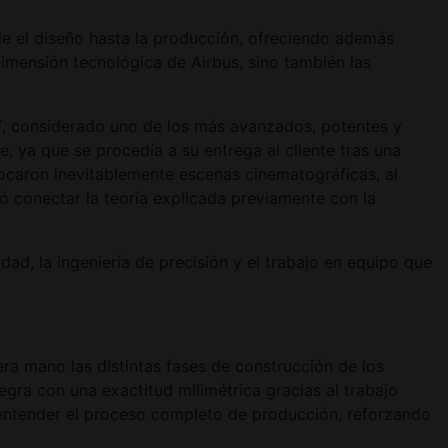
e el diseño hasta la producción, ofreciendo además
dimensión tecnológica de Airbus, sino también las
E
, considerado uno de los más avanzados, potentes y
 ya que se procedía a su entrega al cliente tras una
ocaron inevitablemente escenas cinematográficas, al
ó conectar la teoría explicada previamente con la
ad, la ingeniería de precisión y el trabajo en equipo que
ra mano las distintas fases de construcción de los
gra con una exactitud milimétrica gracias al trabajo
 entender el proceso completo de producción, reforzando