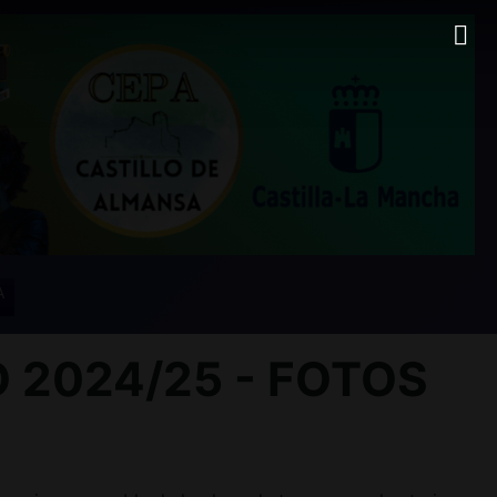
A
2024/25 - FOTOS