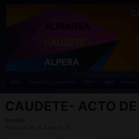
Inicio
Temarios y Cuadernillos
Centro
Aulas
Program
CAUDETE- ACTO DE
Detalles
Publicado el 26 Junio 2025