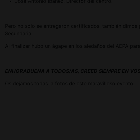
José Antonio Ibáñez. Director del centro.
Pero no sólo se entregaron certificados, también dimos p
Secundaria.
Al finalizar hubo un ágape en los aledaños del AEPA para
ENHORABUENA A TODOS/AS, CREED SIEMPRE EN VOS
Os dejamos todas la fotos de este maravilloso evento.