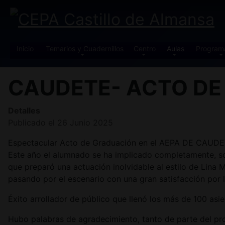
Inicio
Temarios y Cuadernillos
Centro
Aulas
Program
CAUDETE- ACTO DE
Detalles
Publicado el 26 Junio 2025
Espectacular Acto de Graduación en el AEPA DE CAUDETE, 
Este año el alumnado se ha implicado completamente, s
que preparó una actuación inolvidable al estilo de Lin
pasando por el escenario con una gran satisfacción por l
Éxito arrollador de público que llenó los más de 100 asie
Hubo palabras de agradecimiento, tanto de parte del pr