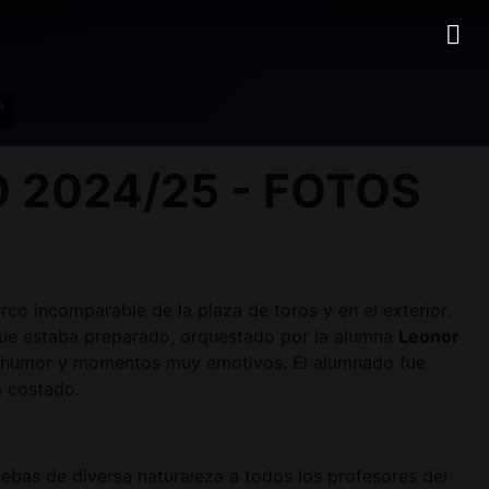
A
2024/25 - FOTOS
co incomparable de la plaza de toros y en el exterior.
que estaba preparado, orquestado por la alumna
Leonor
 de humor y momentos muy emotivos. El alumnado fue
a costado.
bas de diversa naturaleza a todos los profesores del