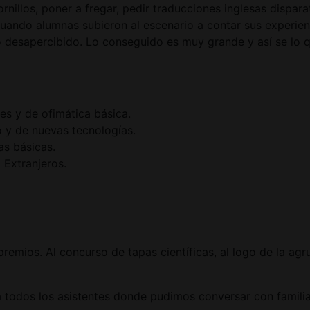
ornillos, poner a fregar, pedir traducciones inglesas disp
uando alumnas subieron al escenario a contar sus experien
ó desapercibido. Lo conseguido es muy grande y así se lo
es y de ofimática básica.
o y de nuevas tecnologías.
s básicas.
 Extranjeros.
remios. Al concurso de tapas científicas, al logo de la ag
 todos los asistentes donde pudimos conversar con familiar