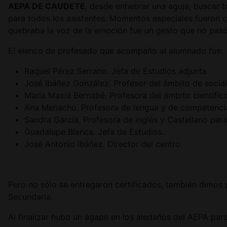
AEPA DE CAUDETE
, desde enhebrar una aguja, buscar t
para todos los asistentes. Momentos especiales fueron c
quebraba la voz de la emoción fue un gesto que no pas
El elenco de profesado que acompaño al alumnado fue:
Raquel Pérez Serrano. Jefa de Estudios adjunta.
José Ibáñez González. Profesor del ámbito de social
María Maxiá Bernabé. Profesora del ámbito científic
Ana Menacho. Profesora de lengua y de competencia
Sandra García. Profesora de inglés y Castellano para
Guadalupe Blanca. Jefa de Estudios.
José Antonio Ibáñez. Director del centro.
Pero no sólo se entregaron certificados, también dimos p
Secundaria.
Al finalizar hubo un ágape en los aledaños del AEPA para