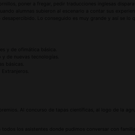
ornillos, poner a fregar, pedir traducciones inglesas disp
uando alumnas subieron al escenario a contar sus experien
ó desapercibido. Lo conseguido es muy grande y así se lo
es y de ofimática básica.
o y de nuevas tecnologías.
s básicas.
 Extranjeros.
remios. Al concurso de tapas científicas, al logo de la ag
 todos los asistentes donde pudimos conversar con familiar