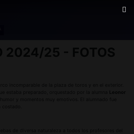
A
2024/25 - FOTOS
co incomparable de la plaza de toros y en el exterior.
que estaba preparado, orquestado por la alumna
Leonor
 de humor y momentos muy emotivos. El alumnado fue
a costado.
bas de diversa naturaleza a todos los profesores del