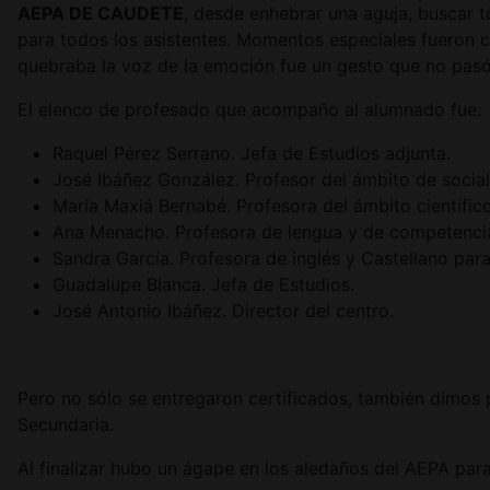
AEPA DE CAUDETE
, desde enhebrar una aguja, buscar t
para todos los asistentes. Momentos especiales fueron c
quebraba la voz de la emoción fue un gesto que no pas
El elenco de profesado que acompaño al alumnado fue:
Raquel Pérez Serrano. Jefa de Estudios adjunta.
José Ibáñez González. Profesor del ámbito de social
María Maxiá Bernabé. Profesora del ámbito científic
Ana Menacho. Profesora de lengua y de competencia
Sandra García. Profesora de inglés y Castellano para
Guadalupe Blanca. Jefa de Estudios.
José Antonio Ibáñez. Director del centro.
Pero no sólo se entregaron certificados, también dimos p
Secundaria.
Al finalizar hubo un ágape en los aledaños del AEPA para