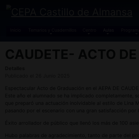
Inicio
Temarios y Cuadernillos
Centro
Aulas
Program
CAUDETE- ACTO DE
Detalles
Publicado el 26 Junio 2025
Espectacular Acto de Graduación en el AEPA DE CAUDETE, 
Este año el alumnado se ha implicado completamente, s
que preparó una actuación inolvidable al estilo de Lin
pasando por el escenario con una gran satisfacción por l
Éxito arrollador de público que llenó los más de 100 asie
Hubo palabras de agradecimiento, tanto de parte del pr