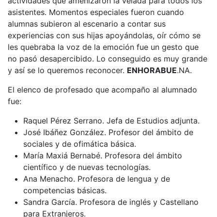
actividades que amenizaron la velada para todos los
asistentes. Momentos especiales fueron cuando
alumnas subieron al escenario a contar sus
experiencias con sus hijas apoyándolas, oír cómo se
les quebraba la voz de la emoción fue un gesto que
no pasó desapercibido. Lo conseguido es muy grande
y así se lo queremos reconocer.
ENHORABUE
.NA.
El elenco de profesado que acompaño al alumnado
fue:
Raquel Pérez Serrano. Jefa de Estudios adjunta.
José Ibáñez González. Profesor del ámbito de
sociales y de ofimática básica.
María Maxiá Bernabé. Profesora del ámbito
científico y de nuevas tecnologías.
Ana Menacho. Profesora de lengua y de
competencias básicas.
Sandra García. Profesora de inglés y Castellano
para Extranjeros.