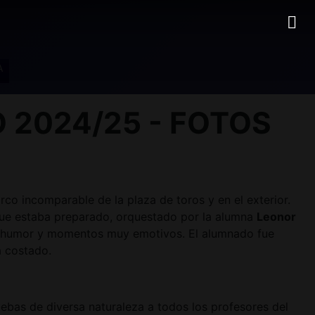
A
2024/25 - FOTOS
co incomparable de la plaza de toros y en el exterior.
que estaba preparado, orquestado por la alumna
Leonor
 de humor y momentos muy emotivos. El alumnado fue
a costado.
bas de diversa naturaleza a todos los profesores del