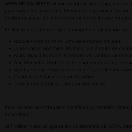
AEPA DE CAUDETE
, desde enhebrar una aguja, buscar t
para todos los asistentes. Momentos especiales fueron c
quebraba la voz de la emoción fue un gesto que no pas
El elenco de profesado que acompaño al alumnado fue:
Raquel Pérez Serrano. Jefa de Estudios adjunta.
José Ibáñez González. Profesor del ámbito de social
María Maxiá Bernabé. Profesora del ámbito científic
Ana Menacho. Profesora de lengua y de competencia
Sandra García. Profesora de inglés y Castellano para
Guadalupe Blanca. Jefa de Estudios.
José Antonio Ibáñez. Director del centro.
Pero no sólo se entregaron certificados, también dimos p
Secundaria.
Al finalizar hubo un ágape en los aledaños del AEPA para