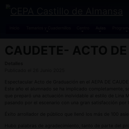
Inicio
Temarios y Cuadernillos
Centro
Aulas
Program
CAUDETE- ACTO DE
Detalles
Publicado el 26 Junio 2025
Espectacular Acto de Graduación en el AEPA DE CAUDETE, 
Este año el alumnado se ha implicado completamente, s
que preparó una actuación inolvidable al estilo de Lin
pasando por el escenario con una gran satisfacción por l
Éxito arrollador de público que llenó los más de 100 asie
Hubo palabras de agradecimiento, tanto de parte del pr