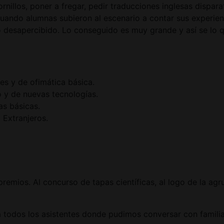
ornillos, poner a fregar, pedir traducciones inglesas disp
uando alumnas subieron al escenario a contar sus experien
ó desapercibido. Lo conseguido es muy grande y así se lo
es y de ofimática básica.
o y de nuevas tecnologías.
s básicas.
 Extranjeros.
remios. Al concurso de tapas científicas, al logo de la ag
 todos los asistentes donde pudimos conversar con familiar