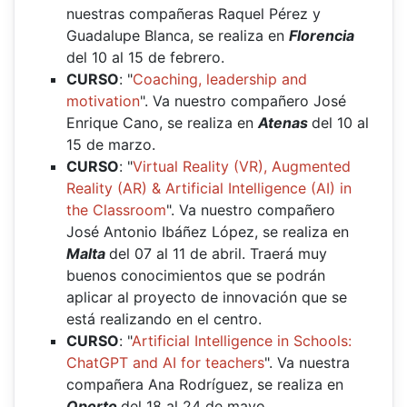
nuestras compañeras Raquel Pérez y
Guadalupe Blanca, se realiza en
Florencia
del 10 al 15 de febrero.
CURSO
: "
Coaching, leadership and
motivation
". Va nuestro compañero José
Enrique Cano, se realiza en
Atenas
del 10 al
15 de marzo.
CURSO
: "
Virtual Reality (VR), Augmented
Reality (AR) & Artificial Intelligence (AI) in
the Classroom
". Va nuestro compañero
José Antonio Ibáñez López, se realiza en
Malta
del 07 al 11 de abril. Traerá muy
buenos conocimientos que se podrán
aplicar al proyecto de innovación que se
está realizando en el centro.
CURSO
: "
Artificial Intelligence in Schools:
ChatGPT and AI for teachers
". Va nuestra
compañera Ana Rodríguez, se realiza en
Oporto
del 18 al 24 de mayo.