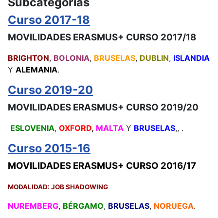
Subcategorías
Curso 2017-18
MOVILIDADES ERASMUS+ CURSO 2017/18
BRIGHTON
,
BOLONIA
,
BRUSELAS
,
DUBLIN
,
ISLANDIA
Y
ALEMANIA
.
Curso 2019-20
MOVILIDADES ERASMUS+ CURSO 2019/20
ESLOVENIA
,
OXFORD
,
MALTA
Y
BRUSELAS
,, .
Curso 2015-16
MOVILIDADES ERASMUS+ CURSO 2016/17
MODALIDAD
: JOB SHADOWING
NUREMBERG
,
BÉRGAMO
,
BRUSELAS
,
NORUEGA
.