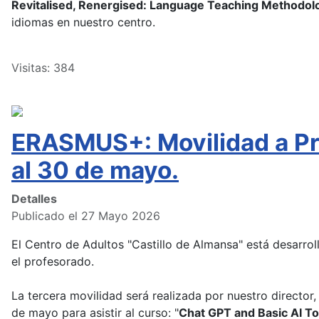
Revitalised, Renergised: Language Teaching Methodol
idiomas en nuestro centro.
Visitas: 384
ERASMUS+: Movilidad a Pra
al 30 de mayo.
Detalles
Publicado el 27 Mayo 2026
El Centro de Adultos "Castillo de Almansa" está desarr
el profesorado.
La tercera movilidad será realizada por nuestro director,
de mayo para asistir al curso: "
Chat GPT and Basic AI To