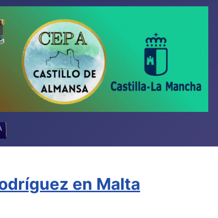
A
odríguez en Malta