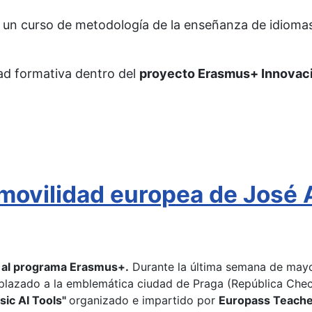
 un curso de metodología de la enseñanza de idiomas 
dad formativa dentro del
proyecto Erasmus+ Innovaci
ovilidad europea de José A
s al programa Erasmus+.
Durante la última semana de mayo,
splazado a la emblemática ciudad de Praga (República Checa
ic AI Tools"
organizado e impartido por
Europass Teach