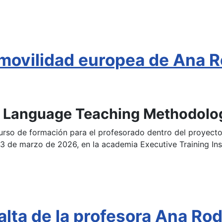
movilidad europea de Ana R
s: Language Teaching Methodolo
 curso de formación para el profesorado dentro del proyec
13 de marzo de 2026, en la academia Executive Training Inst
ta de la profesora Ana Rodr