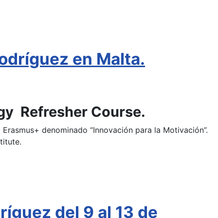
odríguez en Malta.
gy Refresher Course.
to Erasmus+ denominado “Innovación para la Motivación”.
itute.
íguez del 9 al 13 de