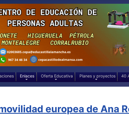
aciones
Enlaces
Oferta Educativa
Planes y proyectos
40 
movilidad europea de Ana R