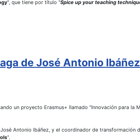
ogy
", que tiene por título "
Spice up your teaching techniqu
ga de José Antonio Ibáñez 
ollando un proyecto Erasmus+ llamado "Innovación para la 
 José Antonio Ibáñez, y el coordinador de transformación di
ols
".