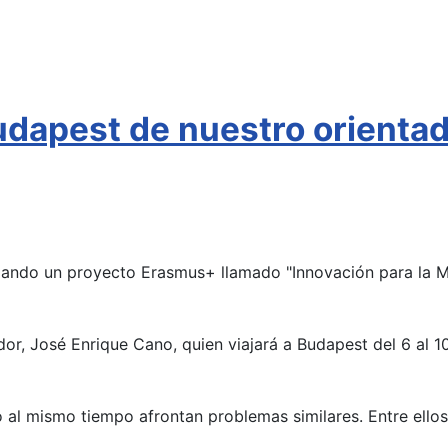
dapest de nuestro orientad
ollando un proyecto Erasmus+ llamado "Innovación para la 
r, José Enrique Cano, quien viajará a Budapest del 6 al 10 d
o al mismo tiempo afrontan problemas similares. Entre ello