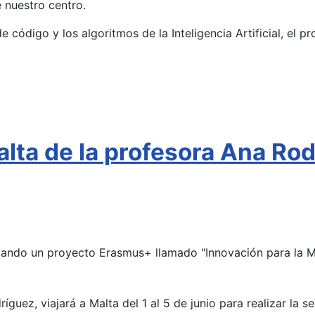
 nuestro centro.
e código y los algoritmos de la Inteligencia Artificial, el 
ta de la profesora Ana Rodr
ollando un proyecto Erasmus+ llamado "Innovación para la 
guez, viajará a Malta del 1 al 5 de junio para realizar la s