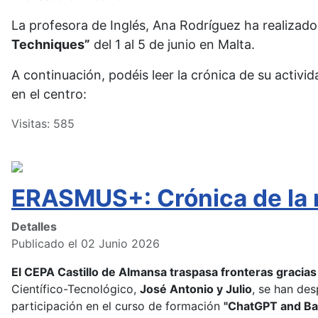
La profesora de Inglés, Ana Rodríguez ha realizado
Techniques”
del 1 al 5 de junio en Malta.
A continuación, podéis leer la crónica de su activi
en el centro:
Visitas: 585
ERASMUS+: Crónica de la m
Detalles
Publicado el 02 Junio 2026
El CEPA Castillo de Almansa traspasa fronteras gracia
Científico-Tecnológico,
José Antonio y Julio
, se han de
participación en el curso de formación
"ChatGPT and Bas