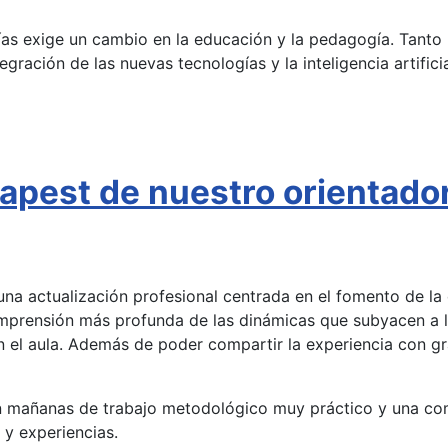
ías exige un cambio en la educación y la pedagogía. Tant
gración de las nuevas tecnologías y la inteligencia artifici
pest de nuestro orientador
a actualización profesional centrada en el fomento de la d
omprensión más profunda de las dinámicas que subyacen a la
 el aula. Además de poder compartir la experiencia con gr
 mañanas de trabajo metodológico muy práctico y una comb
 y experiencias.