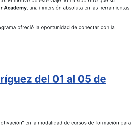
). El motivo de este viaje no ha sido otro que su
er Academy
, una inmersión absoluta en las herramientas
programa ofreció la oportunidad de conectar con la
íguez del 01 al 05 de
Motivación" en la modalidad de cursos de formación para