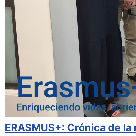
ERASMUS+: Crónica de la 