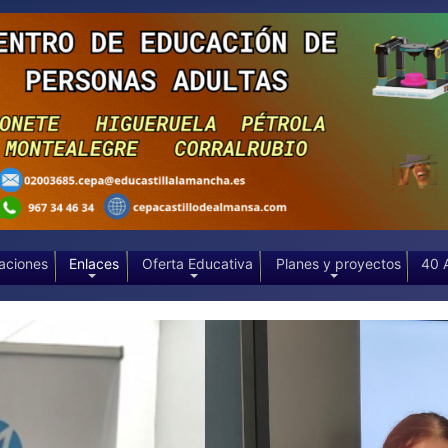
aciones
Enlaces
Oferta Educativa
Planes y proyectos
40 