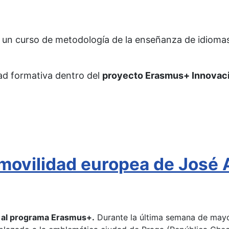
 un curso de metodología de la enseñanza de idiomas 
dad formativa dentro del
proyecto Erasmus+ Innovaci
ovilidad europea de José A
s al programa Erasmus+.
Durante la última semana de mayo,