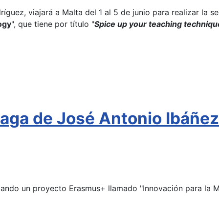
guez, viajará a Malta del 1 al 5 de junio para realizar la s
ogy
", que tiene por título "
Spice up your teaching techniqu
ga de José Antonio Ibáñez 
ollando un proyecto Erasmus+ llamado "Innovación para la 