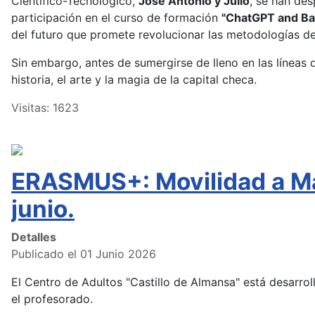
Científico-Tecnológico,
José Antonio y Julio
, se han de
participación en el curso de formación
"ChatGPT and Bas
del futuro que promete revolucionar las metodologías de
Sin embargo, antes de sumergirse de lleno en las líneas d
historia, el arte y la magia de la capital checa.
Visitas: 1623
ERASMUS+: Movilidad a Mal
junio.
Detalles
Publicado el 01 Junio 2026
El Centro de Adultos "Castillo de Almansa" está desarr
el profesorado.