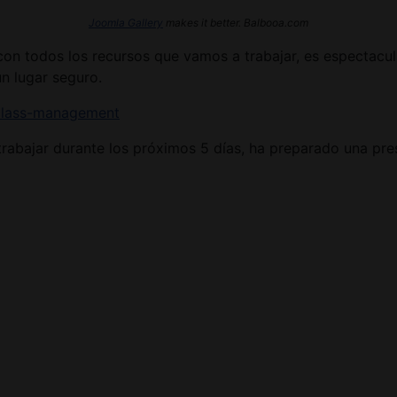
Joomla Gallery
makes it better. Balbooa.com
on todos los recursos que vamos a trabajar, es espectacula
n lugar seguro.
/class-management
rabajar durante los próximos 5 días, ha preparado una pr