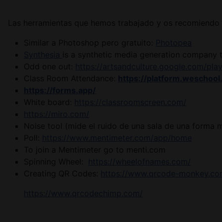
Las herramientas que hemos trabajado y os recomiendo 
Similar a Photoshop pero gratuito:
Photopea
Synthesia
is a synthetic media generation company t
Odd one out:
https://artsandculture.google.com/pla
Class Room Attendance:
https://platform.weschool
https://forms.app/
White board:
https://classroomscreen.com/
https://miro.com/
Noise tool (mide el ruido de una sala de una forma 
Poll:
https://www.mentimeter.com/app/home
To join a Mentimeter go to menti.com
Spinning Wheel:
https://wheelofnames.com/
Creating QR Codes:
https://www.qrcode-monkey.co
https://www.qrcodechimp.com/