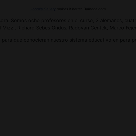
Joomla Gallery
makes it better. Balbooa.com
sora. Somos ocho profesores en el curso, 3 alemanes, cuatr
l Mizzi, Richard Sebes Ondus, Radovan Centek, Marco Fejer
o para que conocieran nuestro sistema educativo en para per