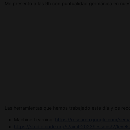
Me presento a las 9h con puntualidad germánica en nuestr
Las herramientas que hemos trabajado este día y os rec
Machine Learning:
https://research.google.com/sema
https://studio.code.org/s/aiml-2023/lessons/2/levels