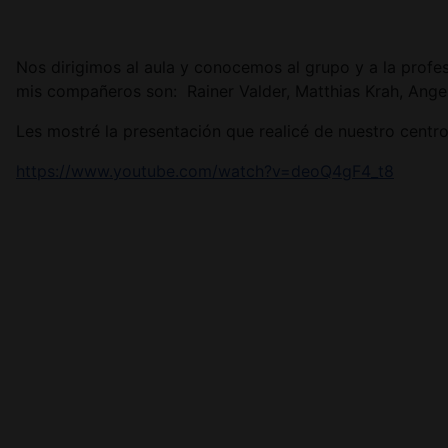
Nos dirigimos al aula y conocemos al grupo y a la profe
mis compañeros son: Rainer Valder, Matthias Krah, Ange
Les mostré la presentación que realicé de nuestro centr
https://www.youtube.com/watch?v=deoQ4gF4_t8