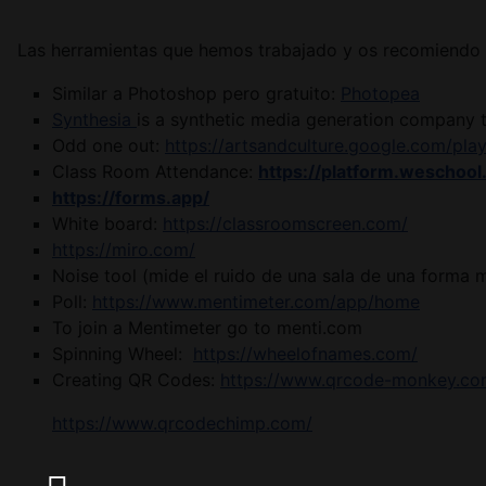
Las herramientas que hemos trabajado y os recomiendo 
Similar a Photoshop pero gratuito:
Photopea
Synthesia
is a synthetic media generation company t
Odd one out:
https://artsandculture.google.com/pla
Class Room Attendance:
https://platform.weschool
https://forms.app/
White board:
https://classroomscreen.com/
https://miro.com/
Noise tool (mide el ruido de una sala de una forma 
Poll:
https://www.mentimeter.com/app/home
To join a Mentimeter go to menti.com
Spinning Wheel:
https://wheelofnames.com/
Creating QR Codes:
https://www.qrcode-monkey.co
https://www.qrcodechimp.com/