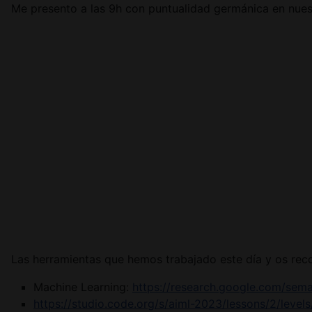
Me presento a las 9h con puntualidad germánica en nuestr
Las herramientas que hemos trabajado este día y os rec
Machine Learning:
https://research.google.com/sema
https://studio.code.org/s/aiml-2023/lessons/2/levels