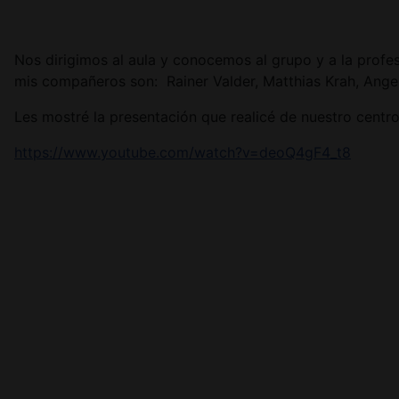
Nos dirigimos al aula y conocemos al grupo y a la profe
mis compañeros son: Rainer Valder, Matthias Krah, Ange
Les mostré la presentación que realicé de nuestro centr
https://www.youtube.com/watch?v=deoQ4gF4_t8