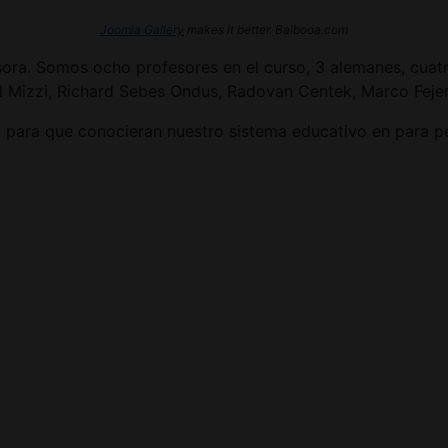
Joomla Gallery
makes it better. Balbooa.com
sora. Somos ocho profesores en el curso, 3 alemanes, cuatr
l Mizzi, Richard Sebes Ondus, Radovan Centek, Marco Fejer
o para que conocieran nuestro sistema educativo en para per