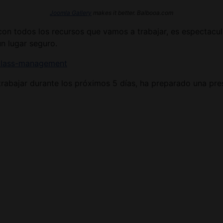
Joomla Gallery
makes it better. Balbooa.com
on todos los recursos que vamos a trabajar, es espectacula
n lugar seguro.
/class-management
rabajar durante los próximos 5 días, ha preparado una pr