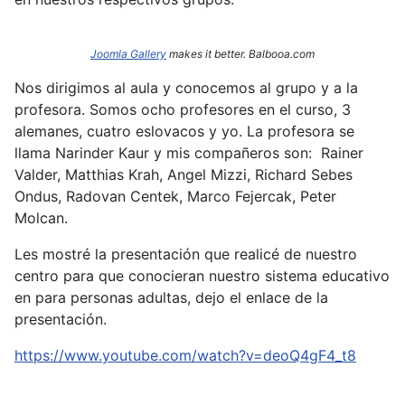
Joomla Gallery
makes it better. Balbooa.com
Nos dirigimos al aula y conocemos al grupo y a la
profesora. Somos ocho profesores en el curso, 3
alemanes, cuatro eslovacos y yo. La profesora se
llama Narinder
Kaur y mis compañeros son: Rainer
Valder, Matthias Krah, Angel Mizzi, Richard Sebes
Ondus, Radovan Centek, Marco Fejercak, Peter
Molcan.
Les mostré la presentación que realicé de nuestro
centro para que conocieran nuestro sistema educativo
en para personas adultas, dejo el enlace de la
presentación.
https://www.youtube.com/watch?v=deoQ4gF4_t8