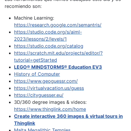
recomiendo son:
Machine Learning:
https://research.google.com/semantris/
https://studio.code.org/s/aiml-
2023/lessons/2/levels/1
https://studio.code.org/catalog
https://scratch.mit.edu/projects/editor/?
tutorial=getStarted
LEGO® MINDSTORMS® Education EV3
History of Computer
https://www.geoguessr.com/
https://virtualvacation.us/guess
https://cityguesser.eu/
3D/360 degree images & videos:
https://www.thinglink.com/home
Create interactive 360 images & virtual tours in
Thinglink
Malta Megalithic Temples