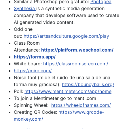
Similar a Photoshop pero gratuito:
Photopea
Synthesia
is a synthetic media generation
company that develops software used to create
AI generated video content.
Odd one
out:
https://artsandculture.google.com/play
Class Room
Attendance:
https://platform.weschool.com/
https://forms.app/
White board:
https://classroomscreen.com/
https://miro.com/
Noise tool (mide el ruido de una sala de una
forma muy graciosa):
https://bouncyballs.org/
Poll:
https://www.mentimeter.com/app/home
To join a Mentimeter go to menti.com
Spinning Wheel:
https://wheelofnames.com/
Creating QR Codes:
https://www.qrcode-
monkey.com/