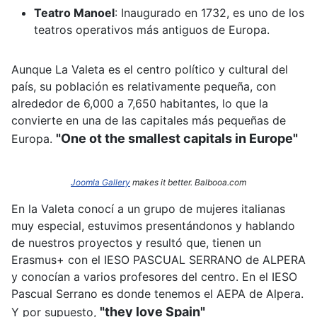
Teatro Manoel
:
Inaugurado en 1732, es uno de los
teatros operativos más antiguos de Europa.
Aunque La Valeta es el centro político y cultural del
país, su población es relativamente pequeña, con
alrededor de 6,000 a 7,650 habitantes, lo que la
convierte en una de las capitales más pequeñas de
"One ot the smallest capitals in Europe"
Europa.
Joomla Gallery
makes it better. Balbooa.com
En la Valeta conocí a un grupo de mujeres italianas
muy especial, estuvimos presentándonos y hablando
de nuestros proyectos y resultó que, tienen un
Erasmus+ con el IESO PASCUAL SERRANO de ALPERA
y conocían a varios profesores del centro. En el IESO
Pascual Serrano es donde tenemos el AEPA de Alpera.
"they love Spain"
Y por supuesto,