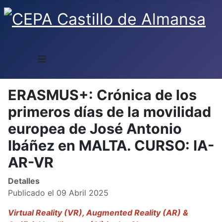
≡
ERASMUS+: Crónica de los
primeros días de la movilidad
europea de José Antonio
Ibáñez en MALTA. CURSO: IA-
AR-VR
Detalles
Publicado el 09 Abril 2025
Virtual Reality (VR), Augmented Reality (AR) &