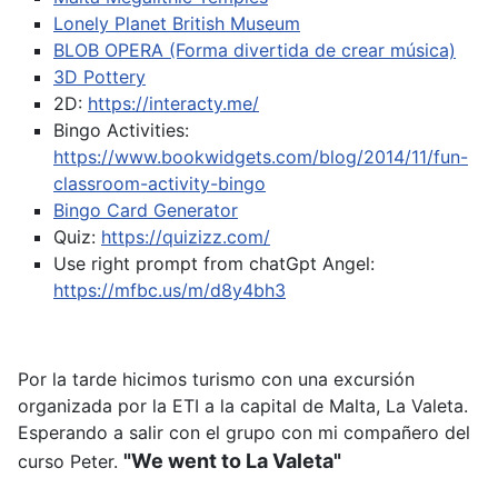
Lonely Planet British Museum
BLOB OPERA (Forma divertida de crear música)
3D Pottery
2D:
https://interacty.me/
Bingo Activities:
https://www.bookwidgets.com/blog/2014/11/fun-
classroom-activity-bingo
Bingo Card Generator
Quiz:
https://quizizz.com/
Use right prompt from chatGpt
Angel:
https://mfbc.us/m/d8y4bh3
Por la tarde hicimos turismo con una excursión
organizada por la ETI a la capital de Malta, La Valeta.
Esperando a salir con el grupo con mi compañero del
"We went to La Valeta"
curso Peter.