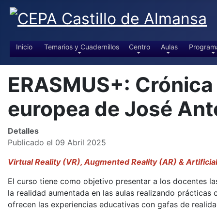
Inicio
Temarios y Cuadernillos
Centro
Aulas
Program
ERASMUS+: Crónica de
europea de José An
Detalles
Publicado el 09 Abril 2025
Virtual Reality (VR), Augmented Reality (AR) & Artificia
El curso tiene como objetivo presentar a los docentes las
la realidad aumentada en las aulas realizando prácticas
ofrecen las experiencias educativas con gafas de realidad