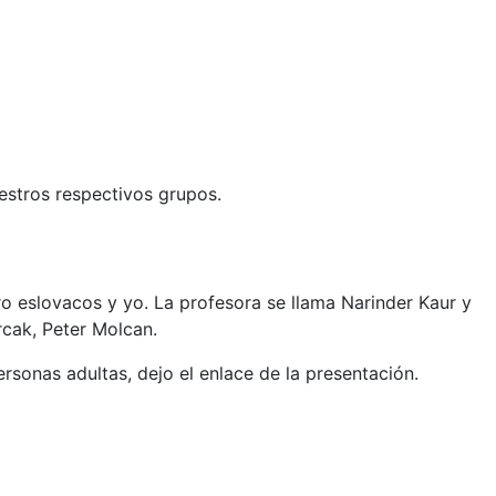
uestros respectivos grupos.
o eslovacos y yo. La profesora se llama Narinder
Kaur y
cak, Peter Molcan.
sonas adultas, dejo el enlace de la presentación.