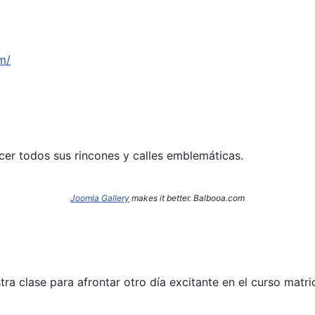
m/
cer todos sus rincones y calles emblemáticas.
Joomla Gallery
makes it better. Balbooa.com
a clase para afrontar otro día excitante en el curso matri