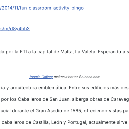
2014/11/fun-classroom-activity-bingo
.us/m/d8y4bh3
a por la ETI a la capital de Malta, La Valeta. Esperando a 
Joomla Gallery
makes it better. Balbooa.com
oria y arquitectura emblemática.
Entre sus edificios más des
I por los Caballeros de San Juan, alberga obras de Caravag
rucial durante el Gran Asedio de 1565, ofreciendo vistas p
caballeros de Castilla, León y Portugal, actualmente sirve 