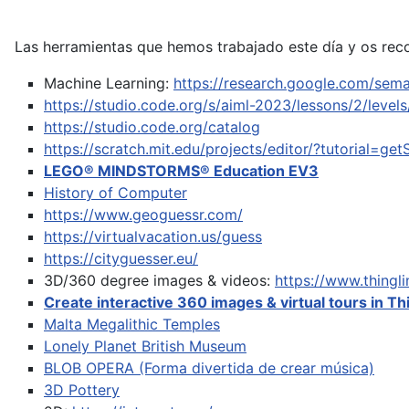
Las herramientas que hemos trabajado este día y os rec
Machine Learning:
https://research.google.com/sema
https://studio.code.org/s/aiml-2023/lessons/2/levels
https://studio.code.org/catalog
https://scratch.mit.edu/projects/editor/?tutorial=get
LEGO® MINDSTORMS® Education EV3
History of Computer
https://www.geoguessr.com/
https://virtualvacation.us/guess
https://cityguesser.eu/
3D/360 degree images & videos:
https://www.thing
Create interactive 360 images & virtual tours in Th
Malta Megalithic Temples
Lonely Planet British Museum
BLOB OPERA (Forma divertida de crear música)
3D Pottery