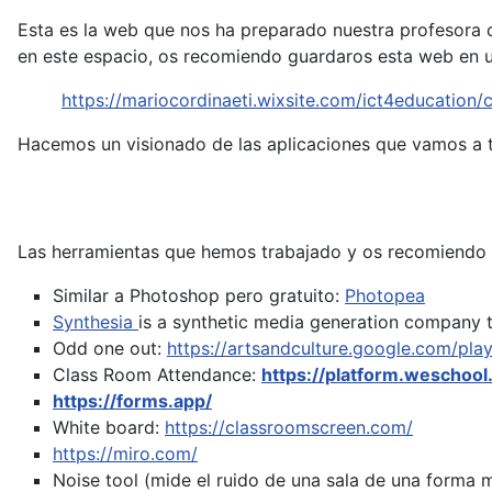
Esta es la web que nos ha preparado nuestra profesora c
en este espacio, os recomiendo guardaros esta web en u
https://mariocordinaeti.wixsite.com/ict4education
Hacemos un visionado de las aplicaciones que vamos a t
Las herramientas que hemos trabajado y os recomiendo 
Similar a Photoshop pero gratuito:
Photopea
Synthesia
is a synthetic media generation company t
Odd one out:
https://artsandculture.google.com/pla
Class Room Attendance:
https://platform.weschool
https://forms.app/
White board:
https://classroomscreen.com/
https://miro.com/
Noise tool (mide el ruido de una sala de una forma 