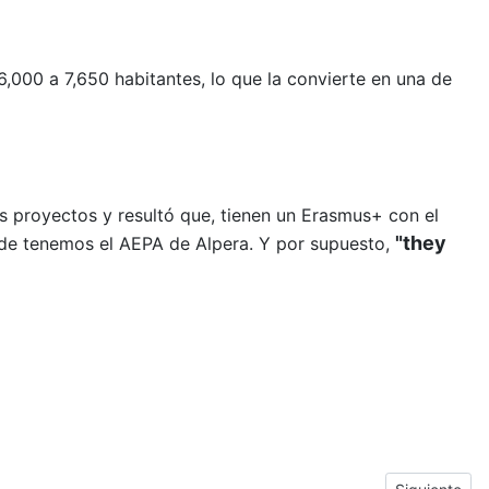
6,000 a 7,650 habitantes, lo que la convierte en una de
s proyectos y resultó que, tienen un Erasmus+ con el
"they
de tenemos el AEPA de Alpera. Y por supuesto,
Next article