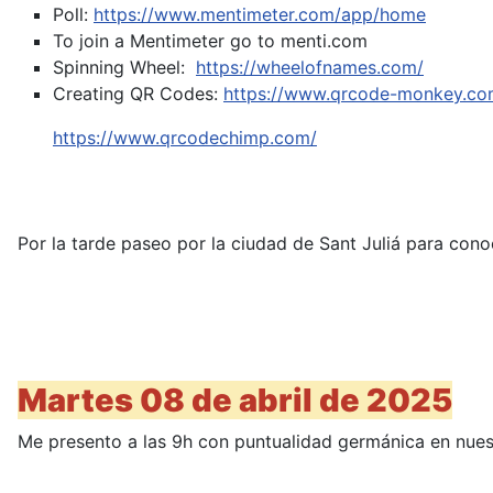
Poll:
https://www.mentimeter.com/app/home
To join a Mentimeter go to menti.com
Spinning Wheel:
https://wheelofnames.com/
Creating QR Codes:
https://www.qrcode-monkey.co
https://www.qrcodechimp.com/
Por la tarde paseo por la ciudad de Sant Juliá para cono
Martes 08 de abril de 2025
Me presento a las 9h con puntualidad germánica en nuestr