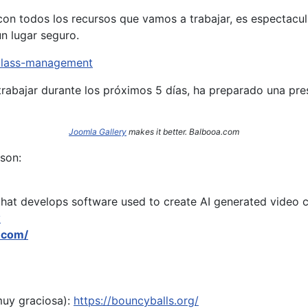
on todos los recursos que vamos a trabajar, es espectacula
n lugar seguro.
/class-management
rabajar durante los próximos 5 días, ha preparado una pr
Joomla Gallery
makes it better. Balbooa.com
son:
hat develops software used to create AI generated video c
y
.com/
muy graciosa):
https://bouncyballs.org/