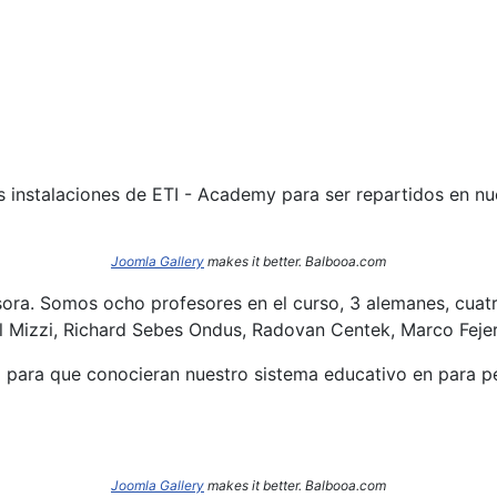
s instalaciones de ETI - Academy para ser repartidos en n
Joomla Gallery
makes it better. Balbooa.com
sora. Somos ocho profesores en el curso, 3 alemanes, cuatr
l Mizzi, Richard Sebes Ondus, Radovan Centek, Marco Fejer
o para que conocieran nuestro sistema educativo en para per
Joomla Gallery
makes it better. Balbooa.com