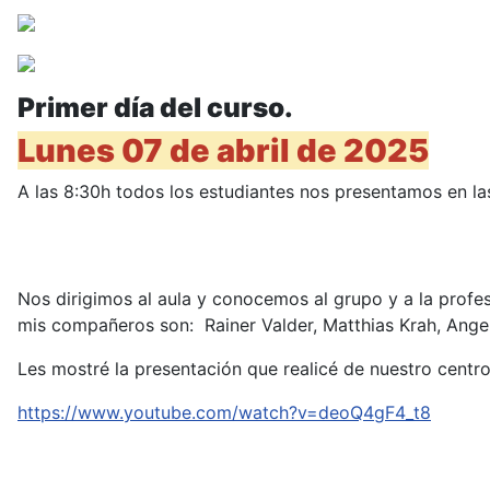
Primer día del curso.
Lunes 07 de abril de 2025
A las 8:30h todos los estudiantes nos presentamos en la
Nos dirigimos al aula y conocemos al grupo y a la profe
mis compañeros son: Rainer Valder, Matthias Krah, Ange
Les mostré la presentación que realicé de nuestro centr
https://www.youtube.com/watch?v=deoQ4gF4_t8