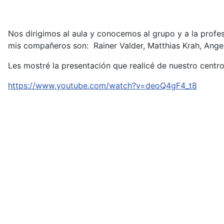
Nos dirigimos al aula y conocemos al grupo y a la profe
mis compañeros son: Rainer Valder, Matthias Krah, Ange
Les mostré la presentación que realicé de nuestro centr
https://www.youtube.com/watch?v=deoQ4gF4_t8