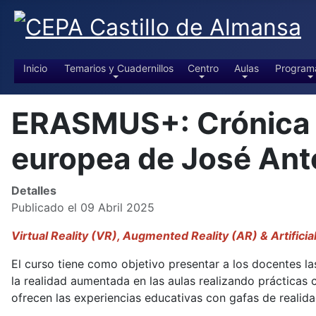
Inicio
Temarios y Cuadernillos
Centro
Aulas
Program
ERASMUS+: Crónica de
europea de José An
Detalles
Publicado el 09 Abril 2025
Virtual Reality (VR), Augmented Reality (AR) & Artificia
El curso tiene como objetivo presentar a los docentes las
la realidad aumentada en las aulas realizando prácticas
ofrecen las experiencias educativas con gafas de realidad