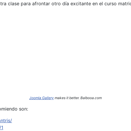
a clase para afrontar otro día excitante en el curso matri
Joomla Gallery
makes it better. Balbooa.com
omiendo son:
ntris/
/1