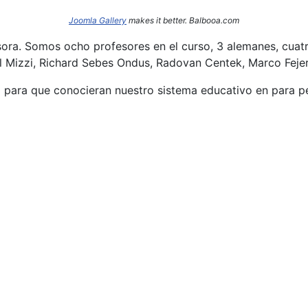
Joomla Gallery
makes it better. Balbooa.com
sora. Somos ocho profesores en el curso, 3 alemanes, cuatr
l Mizzi, Richard Sebes Ondus, Radovan Centek, Marco Fejer
o para que conocieran nuestro sistema educativo en para per