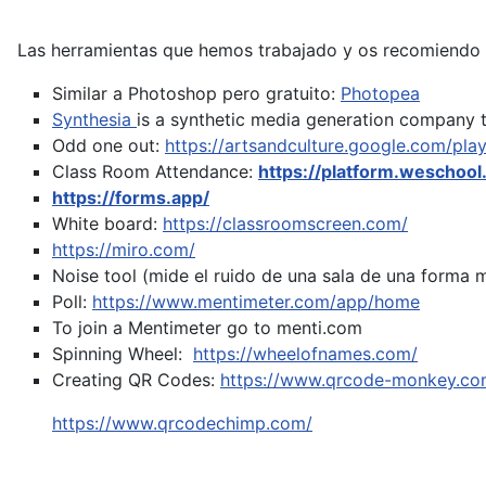
Las herramientas que hemos trabajado y os recomiendo 
Similar a Photoshop pero gratuito:
Photopea
Synthesia
is a synthetic media generation company t
Odd one out:
https://artsandculture.google.com/pla
Class Room Attendance:
https://platform.weschool
https://forms.app/
White board:
https://classroomscreen.com/
https://miro.com/
Noise tool (mide el ruido de una sala de una forma 
Poll:
https://www.mentimeter.com/app/home
To join a Mentimeter go to menti.com
Spinning Wheel:
https://wheelofnames.com/
Creating QR Codes:
https://www.qrcode-monkey.co
https://www.qrcodechimp.com/