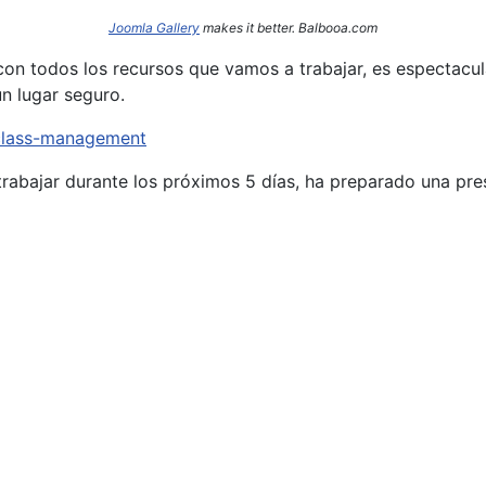
Joomla Gallery
makes it better. Balbooa.com
on todos los recursos que vamos a trabajar, es espectacula
n lugar seguro.
/class-management
rabajar durante los próximos 5 días, ha preparado una pr