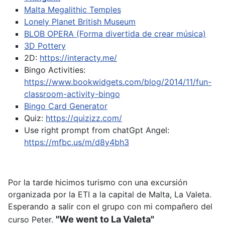
Malta Megalithic Temples
Lonely Planet British Museum
BLOB OPERA (Forma divertida de crear música)
3D Pottery
2D:
https://interacty.me/
Bingo Activities:
https://www.bookwidgets.com/blog/2014/11/fun-
classroom-activity-bingo
Bingo Card Generator
Quiz:
https://quizizz.com/
Use right prompt from chatGpt
Angel:
https://mfbc.us/m/d8y4bh3
Por la tarde hicimos turismo con una excursión
organizada por la ETI a la capital de Malta, La Valeta.
Esperando a salir con el grupo con mi compañero del
"We went to La Valeta"
curso Peter.