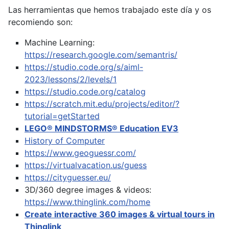
Las herramientas que hemos trabajado este día y os
recomiendo son:
Machine Learning:
https://research.google.com/semantris/
https://studio.code.org/s/aiml-
2023/lessons/2/levels/1
https://studio.code.org/catalog
https://scratch.mit.edu/projects/editor/?
tutorial=getStarted
LEGO® MINDSTORMS® Education EV3
History of Computer
https://www.geoguessr.com/
https://virtualvacation.us/guess
https://cityguesser.eu/
3D/360 degree images & videos:
https://www.thinglink.com/home
Create interactive 360 images & virtual tours in
Thinglink