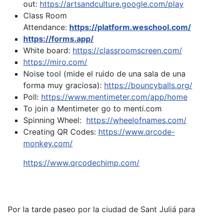
out:
https://artsandculture.google.com/play
Class Room
Attendance:
https://platform.weschool.com/
https://forms.app/
White board:
https://classroomscreen.com/
https://miro.com/
Noise tool (mide el ruido de una sala de una
forma muy graciosa):
https://bouncyballs.org/
Poll:
https://www.mentimeter.com/app/home
To join a Mentimeter go to menti.com
Spinning Wheel:
https://wheelofnames.com/
Creating QR Codes:
https://www.qrcode-
monkey.com/
https://www.qrcodechimp.com/
Por la tarde paseo por la ciudad de Sant Juliá para