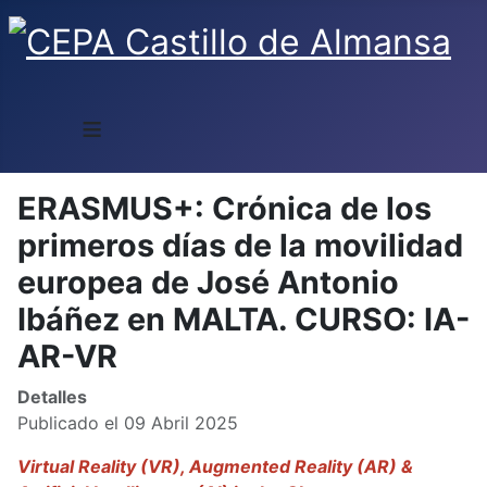
≡
ERASMUS+: Crónica de los
primeros días de la movilidad
europea de José Antonio
Ibáñez en MALTA. CURSO: IA-
AR-VR
Detalles
Publicado el 09 Abril 2025
Virtual Reality (VR), Augmented Reality (AR) &