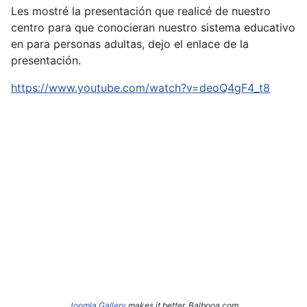
Les mostré la presentación que realicé de nuestro
centro para que conocieran nuestro sistema educativo
en para personas adultas, dejo el enlace de la
presentación.
https://www.youtube.com/watch?v=deoQ4gF4_t8
Joomla Gallery
makes it better. Balbooa.com