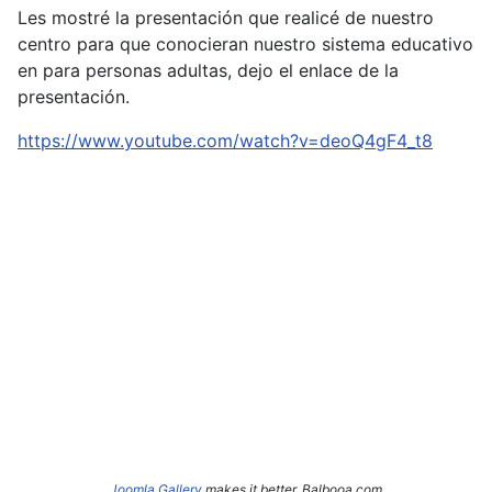
Les mostré la presentación que realicé de nuestro
centro para que conocieran nuestro sistema educativo
en para personas adultas, dejo el enlace de la
presentación.
https://www.youtube.com/watch?v=deoQ4gF4_t8
Joomla Gallery
makes it better. Balbooa.com