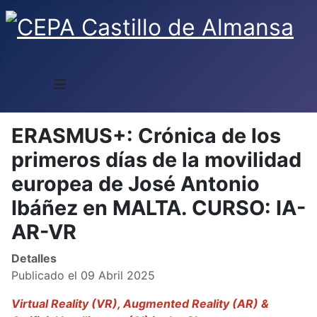
≡
ERASMUS+: Crónica de los
primeros días de la movilidad
europea de José Antonio
Ibáñez en MALTA. CURSO: IA-
AR-VR
Detalles
Publicado el 09 Abril 2025
Virtual Reality (VR), Augmented Reality (AR) &