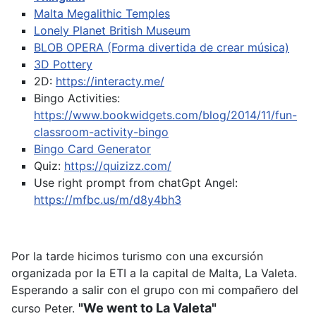
Malta Megalithic Temples
Lonely Planet British Museum
BLOB OPERA (Forma divertida de crear música)
3D Pottery
2D:
https://interacty.me/
Bingo Activities:
https://www.bookwidgets.com/blog/2014/11/fun-
classroom-activity-bingo
Bingo Card Generator
Quiz:
https://quizizz.com/
Use right prompt from chatGpt
Angel:
https://mfbc.us/m/d8y4bh3
Por la tarde hicimos turismo con una excursión
organizada por la ETI a la capital de Malta, La Valeta.
Esperando a salir con el grupo con mi compañero del
"We went to La Valeta"
curso Peter.