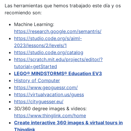
Las herramientas que hemos trabajado este día y os
recomiendo son:
Machine Learning:
https://research.google.com/semantris/
https://studio.code.org/s/aiml-
2023/lessons/2/levels/1
https://studio.code.org/catalog
https://scratch.mit.edu/projects/editor/?
tutorial=getStarted
LEGO® MINDSTORMS® Education EV3
History of Computer
https://www.geoguessr.com/
https://virtualvacation.us/guess
https://cityguesser.eu/
3D/360 degree images & videos:
https://www.thinglink.com/home
Create interactive 360 images & virtual tours in
Thinglink