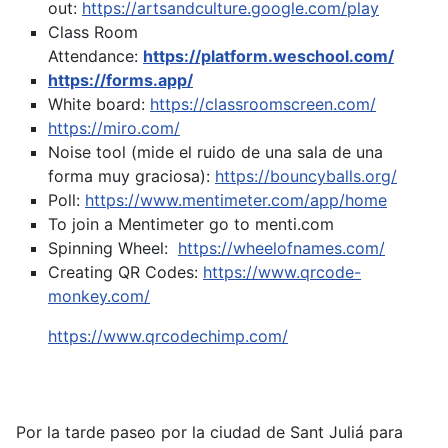
out:
https://artsandculture.google.com/play
Class Room
Attendance:
https://platform.weschool.com/
https://forms.app/
White board:
https://classroomscreen.com/
https://miro.com/
Noise tool (mide el ruido de una sala de una
forma muy graciosa):
https://bouncyballs.org/
Poll:
https://www.mentimeter.com/app/home
To join a Mentimeter go to menti.com
Spinning Wheel:
https://wheelofnames.com/
Creating QR Codes:
https://www.qrcode-
monkey.com/
https://www.qrcodechimp.com/
Por la tarde paseo por la ciudad de Sant Juliá para