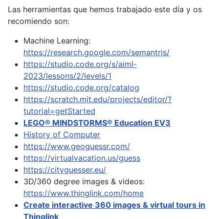
Las herramientas que hemos trabajado este día y os
recomiendo son:
Machine Learning:
https://research.google.com/semantris/
https://studio.code.org/s/aiml-
2023/lessons/2/levels/1
https://studio.code.org/catalog
https://scratch.mit.edu/projects/editor/?
tutorial=getStarted
LEGO® MINDSTORMS® Education EV3
History of Computer
https://www.geoguessr.com/
https://virtualvacation.us/guess
https://cityguesser.eu/
3D/360 degree images & videos:
https://www.thinglink.com/home
Create interactive 360 images & virtual tours in
Thinglink