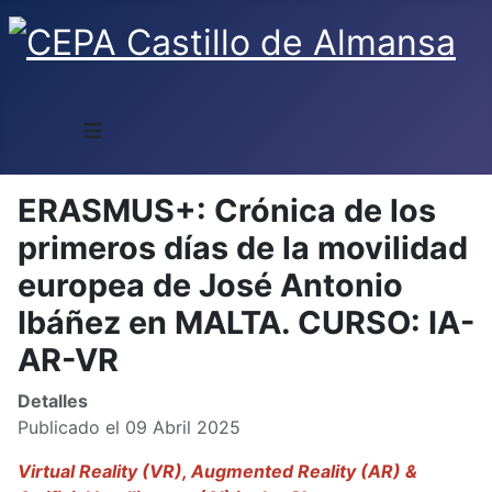
≡
ERASMUS+: Crónica de los
primeros días de la movilidad
europea de José Antonio
Ibáñez en MALTA. CURSO: IA-
AR-VR
Detalles
Publicado el 09 Abril 2025
Virtual Reality (VR), Augmented Reality (AR) &