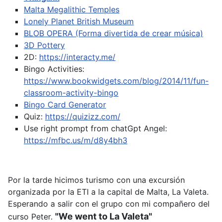
Malta Megalithic Temples
Lonely Planet British Museum
BLOB OPERA (Forma divertida de crear música)
3D Pottery
2D:
https://interacty.me/
Bingo Activities:
https://www.bookwidgets.com/blog/2014/11/fun-
classroom-activity-bingo
Bingo Card Generator
Quiz:
https://quizizz.com/
Use right prompt from chatGpt
Angel:
https://mfbc.us/m/d8y4bh3
Por la tarde hicimos turismo con una excursión
organizada por la ETI a la capital de Malta, La Valeta.
Esperando a salir con el grupo con mi compañero del
"We went to La Valeta"
curso Peter.