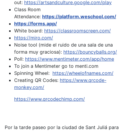
out:
https://artsandculture.google.com/play
Class Room
Attendance:
https://platform.weschool.com/
https://forms.app/
White board:
https://classroomscreen.com/
https://miro.com/
Noise tool (mide el ruido de una sala de una
forma muy graciosa):
https://bouncyballs.org/
Poll:
https://www.mentimeter.com/app/home
To join a Mentimeter go to menti.com
Spinning Wheel:
https://wheelofnames.com/
Creating QR Codes:
https://www.qrcode-
monkey.com/
https://www.qrcodechimp.com/
Por la tarde paseo por la ciudad de Sant Juliá para