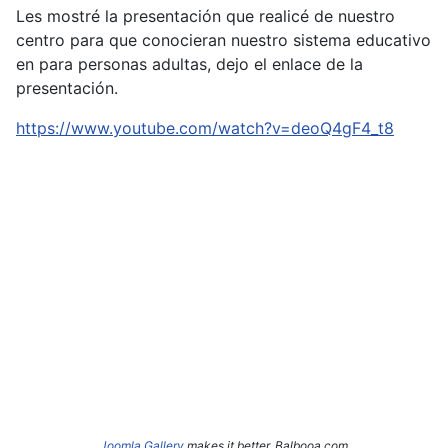
Les mostré la presentación que realicé de nuestro
centro para que conocieran nuestro sistema educativo
en para personas adultas, dejo el enlace de la
presentación.
https://www.youtube.com/watch?v=deoQ4gF4_t8
Joomla Gallery
makes it better. Balbooa.com