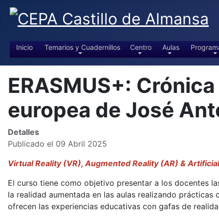
Inicio
Temarios y Cuadernillos
Centro
Aulas
Program
ERASMUS+: Crónica de
europea de José An
Detalles
Publicado el 09 Abril 2025
Virtual Reality (VR), Augmented Reality (AR) & Artificia
El curso tiene como objetivo presentar a los docentes las
la realidad aumentada en las aulas realizando prácticas
ofrecen las experiencias educativas con gafas de realidad