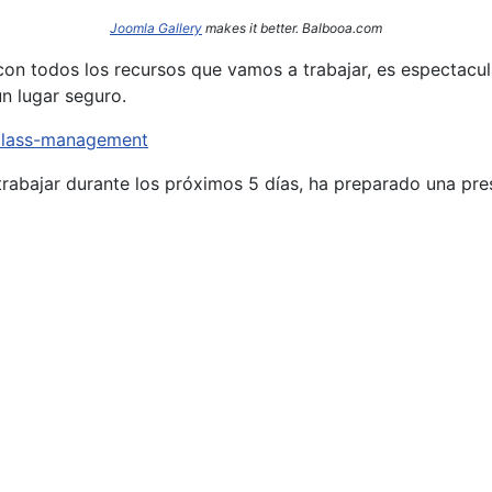
Joomla Gallery
makes it better. Balbooa.com
on todos los recursos que vamos a trabajar, es espectacula
n lugar seguro.
/class-management
rabajar durante los próximos 5 días, ha preparado una pr