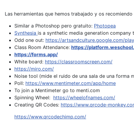
Las herramientas que hemos trabajado y os recomiendo 
Similar a Photoshop pero gratuito:
Photopea
Synthesia
is a synthetic media generation company t
Odd one out:
https://artsandculture.google.com/pla
Class Room Attendance:
https://platform.weschool
https://forms.app/
White board:
https://classroomscreen.com/
https://miro.com/
Noise tool (mide el ruido de una sala de una forma 
Poll:
https://www.mentimeter.com/app/home
To join a Mentimeter go to menti.com
Spinning Wheel:
https://wheelofnames.com/
Creating QR Codes:
https://www.qrcode-monkey.co
https://www.qrcodechimp.com/