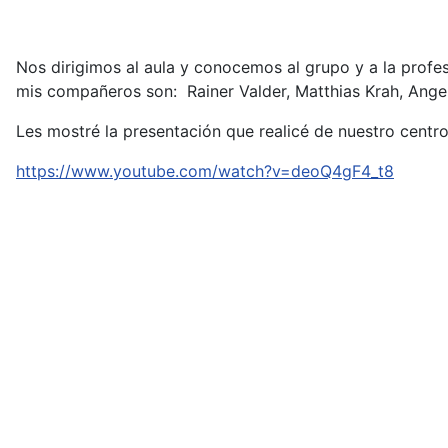
Nos dirigimos al aula y conocemos al grupo y a la profe
mis compañeros son: Rainer Valder, Matthias Krah, Ange
Les mostré la presentación que realicé de nuestro centr
https://www.youtube.com/watch?v=deoQ4gF4_t8