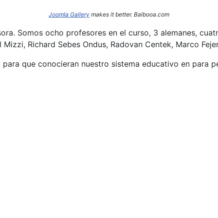
Joomla Gallery
makes it better. Balbooa.com
sora. Somos ocho profesores en el curso, 3 alemanes, cuatr
l Mizzi, Richard Sebes Ondus, Radovan Centek, Marco Fejer
o para que conocieran nuestro sistema educativo en para per