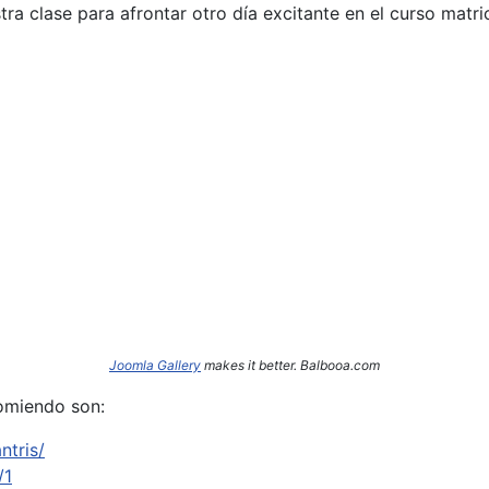
a clase para afrontar otro día excitante en el curso matri
Joomla Gallery
makes it better. Balbooa.com
omiendo son:
ntris/
/1