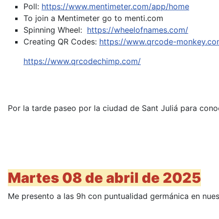
Poll:
https://www.mentimeter.com/app/home
To join a Mentimeter go to menti.com
Spinning Wheel:
https://wheelofnames.com/
Creating QR Codes:
https://www.qrcode-monkey.co
https://www.qrcodechimp.com/
Por la tarde paseo por la ciudad de Sant Juliá para cono
Martes 08 de abril de 2025
Me presento a las 9h con puntualidad germánica en nuestr