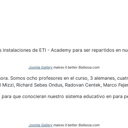
s instalaciones de ETI - Academy para ser repartidos en n
Joomla Gallery
makes it better. Balbooa.com
sora. Somos ocho profesores en el curso, 3 alemanes, cuatr
l Mizzi, Richard Sebes Ondus, Radovan Centek, Marco Fejer
o para que conocieran nuestro sistema educativo en para per
Joomla Gallery
makes it better. Balbooa.com