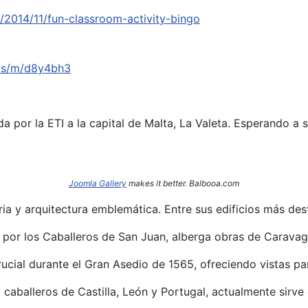
2014/11/fun-classroom-activity-bingo
.us/m/d8y4bh3
a por la ETI a la capital de Malta, La Valeta. Esperando a 
Joomla Gallery
makes it better. Balbooa.com
oria y arquitectura emblemática.
Entre sus edificios más des
I por los Caballeros de San Juan, alberga obras de Caravag
rucial durante el Gran Asedio de 1565, ofreciendo vistas p
caballeros de Castilla, León y Portugal, actualmente sirve 