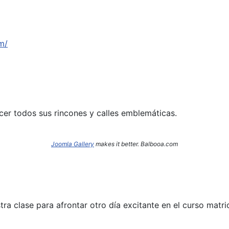
m/
cer todos sus rincones y calles emblemáticas.
Joomla Gallery
makes it better. Balbooa.com
a clase para afrontar otro día excitante en el curso matri