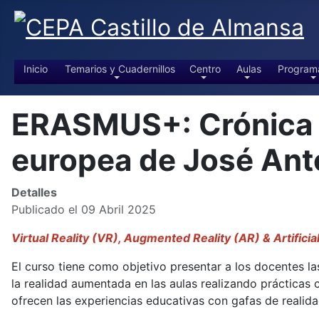
Inicio
Temarios y Cuadernillos
Centro
Aulas
Program
ERASMUS+: Crónica de
europea de José An
Detalles
Publicado el 09 Abril 2025
Virtual Reality (VR), Augmented Reality (AR) & Artificia
El curso tiene como objetivo presentar a los docentes las
la realidad aumentada en las aulas realizando prácticas
ofrecen las experiencias educativas con gafas de realidad