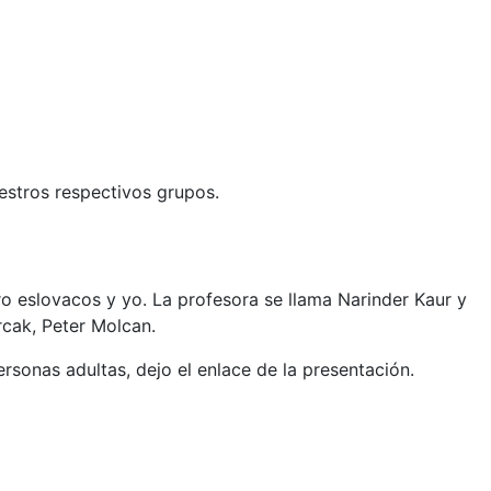
uestros respectivos grupos.
o eslovacos y yo. La profesora se llama Narinder
Kaur y
cak, Peter Molcan.
sonas adultas, dejo el enlace de la presentación.