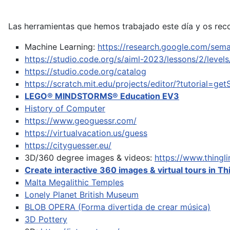
Las herramientas que hemos trabajado este día y os rec
Machine Learning:
https://research.google.com/sema
https://studio.code.org/s/aiml-2023/lessons/2/levels
https://studio.code.org/catalog
https://scratch.mit.edu/projects/editor/?tutorial=get
LEGO® MINDSTORMS® Education EV3
History of Computer
https://www.geoguessr.com/
https://virtualvacation.us/guess
https://cityguesser.eu/
3D/360 degree images & videos:
https://www.thing
Create interactive 360 images & virtual tours in Th
Malta Megalithic Temples
Lonely Planet British Museum
BLOB OPERA (Forma divertida de crear música)
3D Pottery