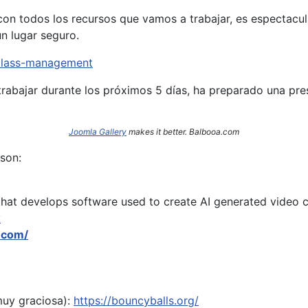
on todos los recursos que vamos a trabajar, es espectacula
n lugar seguro.
/class-management
rabajar durante los próximos 5 días, ha preparado una pr
Joomla Gallery
makes it better. Balbooa.com
son:
hat develops software used to create AI generated video c
y
.com/
muy graciosa):
https://bouncyballs.org/