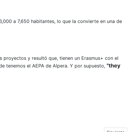
6,000 a 7,650 habitantes, lo que la convierte en una de
s proyectos y resultó que, tienen un Erasmus+ con el
"they
de tenemos el AEPA de Alpera. Y por supuesto,
Next article