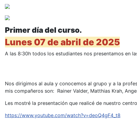
Primer día del curso.
Lunes 07 de abril de 2025
A las 8:30h todos los estudiantes nos presentamos en la
Nos dirigimos al aula y conocemos al grupo y a la profe
mis compañeros son: Rainer Valder, Matthias Krah, Ange
Les mostré la presentación que realicé de nuestro centr
https://www.youtube.com/watch?v=deoQ4gF4_t8