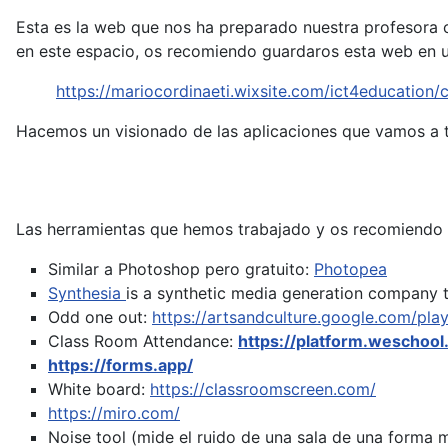
Esta es la web que nos ha preparado nuestra profesora c
en este espacio, os recomiendo guardaros esta web en u
https://mariocordinaeti.wixsite.com/ict4education
Hacemos un visionado de las aplicaciones que vamos a t
Las herramientas que hemos trabajado y os recomiendo 
Similar a Photoshop pero gratuito:
Photopea
Synthesia
is a synthetic media generation company t
Odd one out:
https://artsandculture.google.com/pla
Class Room Attendance:
https://platform.weschool
https://forms.app/
White board:
https://classroomscreen.com/
https://miro.com/
Noise tool (mide el ruido de una sala de una forma 