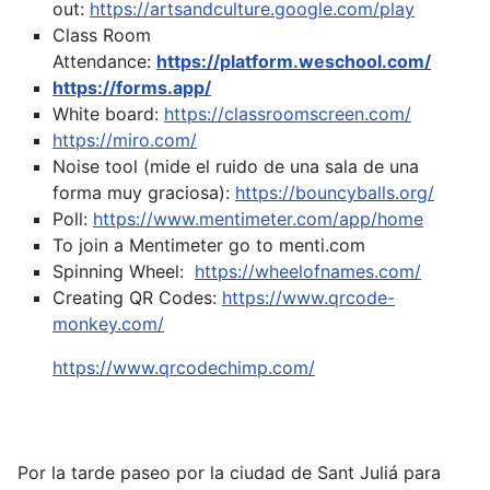
out:
https://artsandculture.google.com/play
Class Room
Attendance:
https://platform.weschool.com/
https://forms.app/
White board:
https://classroomscreen.com/
https://miro.com/
Noise tool (mide el ruido de una sala de una
forma muy graciosa):
https://bouncyballs.org/
Poll:
https://www.mentimeter.com/app/home
To join a Mentimeter go to menti.com
Spinning Wheel:
https://wheelofnames.com/
Creating QR Codes:
https://www.qrcode-
monkey.com/
https://www.qrcodechimp.com/
Por la tarde paseo por la ciudad de Sant Juliá para