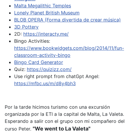
Malta Megalithic Temples
Lonely Planet British Museum
BLOB OPERA (Forma divertida de crear música)
3D Pottery
2D:
https://interacty.me/
Bingo Activities:
https://www.bookwidgets.com/blog/2014/11/fun-
classroom-activity-bingo
Bingo Card Generator
Quiz:
https://quizizz.com/
Use right prompt from chatGpt
Angel:
https://mfbc.us/m/d8y4bh3
Por la tarde hicimos turismo con una excursión
organizada por la ETI a la capital de Malta, La Valeta.
Esperando a salir con el grupo con mi compañero del
"We went to La Valeta"
curso Peter.