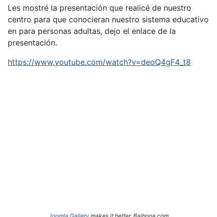
Les mostré la presentación que realicé de nuestro
centro para que conocieran nuestro sistema educativo
en para personas adultas, dejo el enlace de la
presentación.
https://www.youtube.com/watch?v=deoQ4gF4_t8
Joomla Gallery
makes it better. Balbooa.com