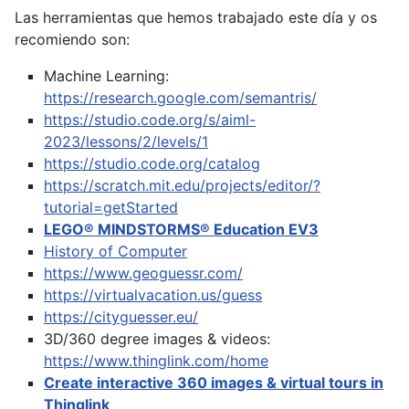
Las herramientas que hemos trabajado este día y os
recomiendo son:
Machine Learning:
https://research.google.com/semantris/
https://studio.code.org/s/aiml-
2023/lessons/2/levels/1
https://studio.code.org/catalog
https://scratch.mit.edu/projects/editor/?
tutorial=getStarted
LEGO® MINDSTORMS® Education EV3
History of Computer
https://www.geoguessr.com/
https://virtualvacation.us/guess
https://cityguesser.eu/
3D/360 degree images & videos:
https://www.thinglink.com/home
Create interactive 360 images & virtual tours in
Thinglink