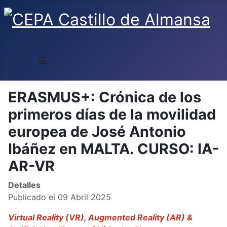
≡
ERASMUS+: Crónica de los
primeros días de la movilidad
europea de José Antonio
Ibáñez en MALTA. CURSO: IA-
AR-VR
Detalles
Publicado el 09 Abril 2025
Virtual Reality (VR), Augmented Reality (AR) &