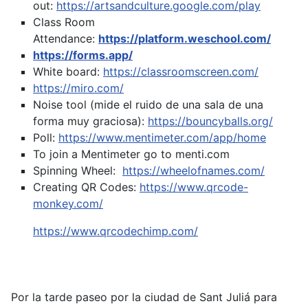
out:
https://artsandculture.google.com/play
Class Room
Attendance:
https://platform.weschool.com/
https://forms.app/
White board:
https://classroomscreen.com/
https://miro.com/
Noise tool (mide el ruido de una sala de una
forma muy graciosa):
https://bouncyballs.org/
Poll:
https://www.mentimeter.com/app/home
To join a Mentimeter go to menti.com
Spinning Wheel:
https://wheelofnames.com/
Creating QR Codes:
https://www.qrcode-
monkey.com/
https://www.qrcodechimp.com/
Por la tarde paseo por la ciudad de Sant Juliá para