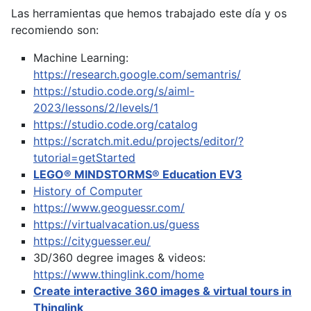
Las herramientas que hemos trabajado este día y os
recomiendo son:
Machine Learning:
https://research.google.com/semantris/
https://studio.code.org/s/aiml-
2023/lessons/2/levels/1
https://studio.code.org/catalog
https://scratch.mit.edu/projects/editor/?
tutorial=getStarted
LEGO® MINDSTORMS® Education EV3
History of Computer
https://www.geoguessr.com/
https://virtualvacation.us/guess
https://cityguesser.eu/
3D/360 degree images & videos:
https://www.thinglink.com/home
Create interactive 360 images & virtual tours in
Thinglink