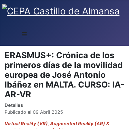
≡
ERASMUS+: Crónica de los
primeros días de la movilidad
europea de José Antonio
Ibáñez en MALTA. CURSO: IA-
AR-VR
Detalles
Publicado el 09 Abril 2025
Virtual Reality (VR), Augmented Reality (AR) &