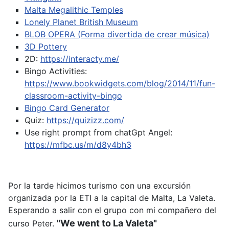
Malta Megalithic Temples
Lonely Planet British Museum
BLOB OPERA (Forma divertida de crear música)
3D Pottery
2D:
https://interacty.me/
Bingo Activities:
https://www.bookwidgets.com/blog/2014/11/fun-
classroom-activity-bingo
Bingo Card Generator
Quiz:
https://quizizz.com/
Use right prompt from chatGpt
Angel:
https://mfbc.us/m/d8y4bh3
Por la tarde hicimos turismo con una excursión
organizada por la ETI a la capital de Malta, La Valeta.
Esperando a salir con el grupo con mi compañero del
"We went to La Valeta"
curso Peter.