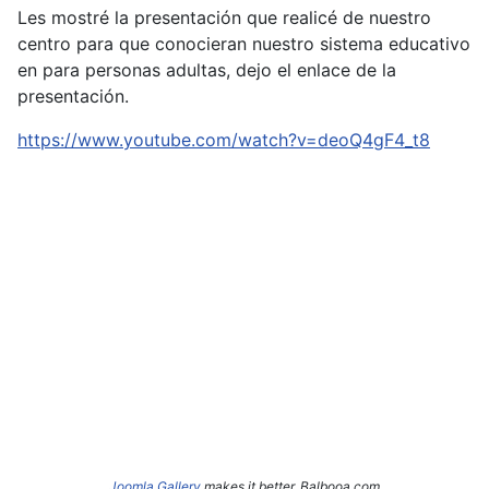
Les mostré la presentación que realicé de nuestro
centro para que conocieran nuestro sistema educativo
en para personas adultas, dejo el enlace de la
presentación.
https://www.youtube.com/watch?v=deoQ4gF4_t8
Joomla Gallery
makes it better. Balbooa.com