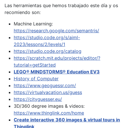
Las herramientas que hemos trabajado este día y os
recomiendo son:
Machine Learning:
https://research.google.com/semantris/
https://studio.code.org/s/aiml-
2023/lessons/2/levels/1
https://studio.code.org/catalog
https://scratch.mit.edu/projects/editor/?
tutorial=getStarted
LEGO® MINDSTORMS® Education EV3
History of Computer
https://www.geoguessr.com/
https://virtualvacation.us/guess
https://cityguesser.eu/
3D/360 degree images & videos:
https://www.thinglink.com/home
Create interactive 360 images & virtual tours in
Thinglink