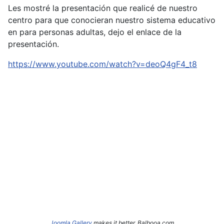
Les mostré la presentación que realicé de nuestro
centro para que conocieran nuestro sistema educativo
en para personas adultas, dejo el enlace de la
presentación.
https://www.youtube.com/watch?v=deoQ4gF4_t8
Joomla Gallery
makes it better. Balbooa.com