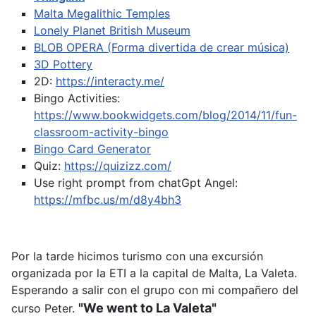
Malta Megalithic Temples
Lonely Planet British Museum
BLOB OPERA (Forma divertida de crear música)
3D Pottery
2D:
https://interacty.me/
Bingo Activities:
https://www.bookwidgets.com/blog/2014/11/fun-
classroom-activity-bingo
Bingo Card Generator
Quiz:
https://quizizz.com/
Use right prompt from chatGpt
Angel:
https://mfbc.us/m/d8y4bh3
Por la tarde hicimos turismo con una excursión
organizada por la ETI a la capital de Malta, La Valeta.
Esperando a salir con el grupo con mi compañero del
"We went to La Valeta"
curso Peter.