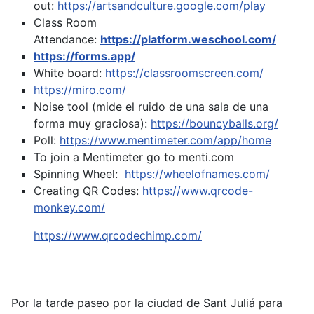
out:
https://artsandculture.google.com/play
Class Room
Attendance:
https://platform.weschool.com/
https://forms.app/
White board:
https://classroomscreen.com/
https://miro.com/
Noise tool (mide el ruido de una sala de una
forma muy graciosa):
https://bouncyballs.org/
Poll:
https://www.mentimeter.com/app/home
To join a Mentimeter go to menti.com
Spinning Wheel:
https://wheelofnames.com/
Creating QR Codes:
https://www.qrcode-
monkey.com/
https://www.qrcodechimp.com/
Por la tarde paseo por la ciudad de Sant Juliá para