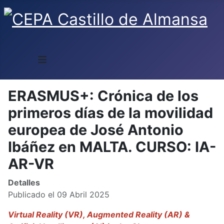
≡
ERASMUS+: Crónica de los
primeros días de la movilidad
europea de José Antonio
Ibáñez en MALTA. CURSO: IA-
AR-VR
Detalles
Publicado el 09 Abril 2025
Virtual Reality (VR), Augmented Reality (AR) &