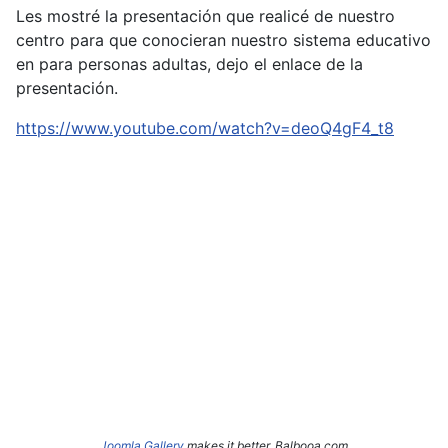
Les mostré la presentación que realicé de nuestro
centro para que conocieran nuestro sistema educativo
en para personas adultas, dejo el enlace de la
presentación.
https://www.youtube.com/watch?v=deoQ4gF4_t8
Joomla Gallery
makes it better. Balbooa.com