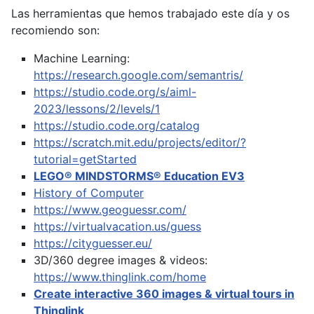
Las herramientas que hemos trabajado este día y os
recomiendo son:
Machine Learning:
https://research.google.com/semantris/
https://studio.code.org/s/aiml-
2023/lessons/2/levels/1
https://studio.code.org/catalog
https://scratch.mit.edu/projects/editor/?
tutorial=getStarted
LEGO® MINDSTORMS® Education EV3
History of Computer
https://www.geoguessr.com/
https://virtualvacation.us/guess
https://cityguesser.eu/
3D/360 degree images & videos:
https://www.thinglink.com/home
Create interactive 360 images & virtual tours in
Thinglink