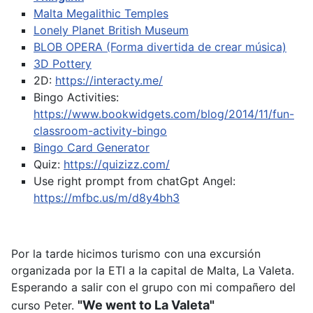
Malta Megalithic Temples
Lonely Planet British Museum
BLOB OPERA (Forma divertida de crear música)
3D Pottery
2D:
https://interacty.me/
Bingo Activities:
https://www.bookwidgets.com/blog/2014/11/fun-
classroom-activity-bingo
Bingo Card Generator
Quiz:
https://quizizz.com/
Use right prompt from chatGpt
Angel:
https://mfbc.us/m/d8y4bh3
Por la tarde hicimos turismo con una excursión
organizada por la ETI a la capital de Malta, La Valeta.
Esperando a salir con el grupo con mi compañero del
"We went to La Valeta"
curso Peter.