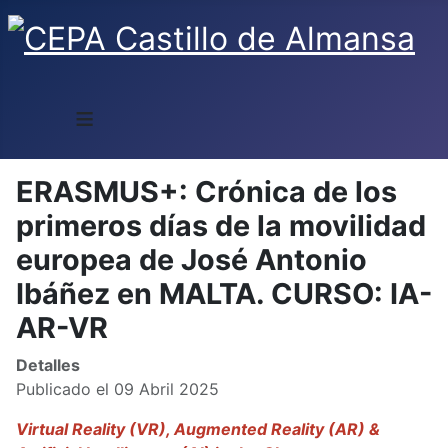
≡
ERASMUS+: Crónica de los
primeros días de la movilidad
europea de José Antonio
Ibáñez en MALTA. CURSO: IA-
AR-VR
Detalles
Publicado el 09 Abril 2025
Virtual Reality (VR), Augmented Reality (AR) &