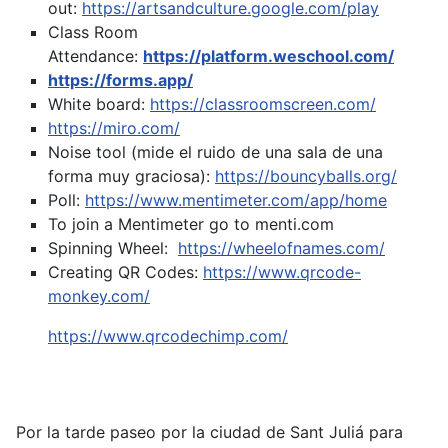
out:
https://artsandculture.google.com/play
Class Room
Attendance:
https://platform.weschool.com/
https://forms.app/
White board:
https://classroomscreen.com/
https://miro.com/
Noise tool (mide el ruido de una sala de una
forma muy graciosa):
https://bouncyballs.org/
Poll:
https://www.mentimeter.com/app/home
To join a Mentimeter go to menti.com
Spinning Wheel:
https://wheelofnames.com/
Creating QR Codes:
https://www.qrcode-
monkey.com/
https://www.qrcodechimp.com/
Por la tarde paseo por la ciudad de Sant Juliá para