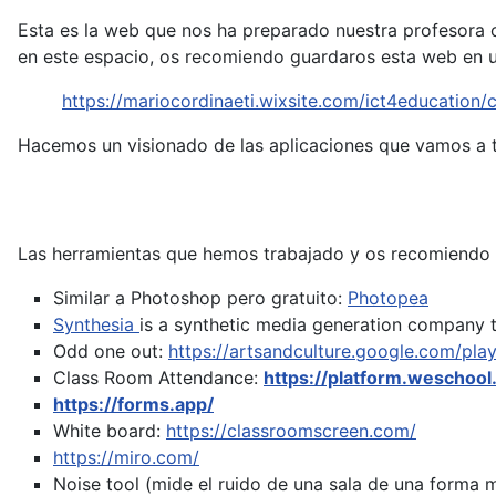
Esta es la web que nos ha preparado nuestra profesora c
en este espacio, os recomiendo guardaros esta web en u
https://mariocordinaeti.wixsite.com/ict4education
Hacemos un visionado de las aplicaciones que vamos a t
Las herramientas que hemos trabajado y os recomiendo 
Similar a Photoshop pero gratuito:
Photopea
Synthesia
is a synthetic media generation company t
Odd one out:
https://artsandculture.google.com/pla
Class Room Attendance:
https://platform.weschool
https://forms.app/
White board:
https://classroomscreen.com/
https://miro.com/
Noise tool (mide el ruido de una sala de una forma 