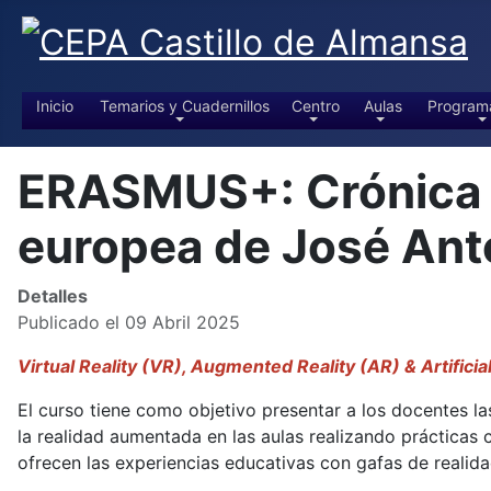
Inicio
Temarios y Cuadernillos
Centro
Aulas
Program
ERASMUS+: Crónica de
europea de José An
Detalles
Publicado el 09 Abril 2025
Virtual Reality (VR), Augmented Reality (AR) & Artificia
El curso tiene como objetivo presentar a los docentes las
la realidad aumentada en las aulas realizando prácticas
ofrecen las experiencias educativas con gafas de realidad