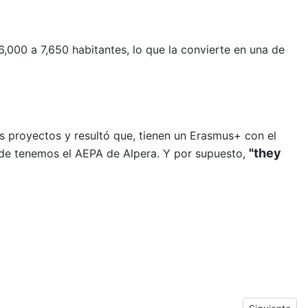
6,000 a 7,650 habitantes, lo que la convierte en una de
s proyectos y resultó que, tienen un Erasmus+ con el
"they
de tenemos el AEPA de Alpera. Y por supuesto,
Next article