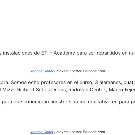
s instalaciones de ETI - Academy para ser repartidos en n
Joomla Gallery
makes it better. Balbooa.com
sora. Somos ocho profesores en el curso, 3 alemanes, cuatr
l Mizzi, Richard Sebes Ondus, Radovan Centek, Marco Fejer
o para que conocieran nuestro sistema educativo en para per
Joomla Gallery
makes it better. Balbooa.com