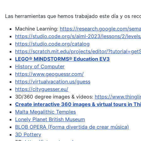
Las herramientas que hemos trabajado este día y os rec
Machine Learning:
https://research.google.com/sema
https://studio.code.org/s/aiml-2023/lessons/2/levels
https://studio.code.org/catalog
https://scratch.mit.edu/projects/editor/?tutorial=get
LEGO® MINDSTORMS® Education EV3
History of Computer
https://www.geoguessr.com/
https://virtualvacation.us/guess
https://cityguesser.eu/
3D/360 degree images & videos:
https://www.thing
Create interactive 360 images & virtual tours in Th
Malta Megalithic Temples
Lonely Planet British Museum
BLOB OPERA (Forma divertida de crear música)
3D Pottery