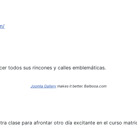
m/
cer todos sus rincones y calles emblemáticas.
Joomla Gallery
makes it better. Balbooa.com
a clase para afrontar otro día excitante en el curso matri