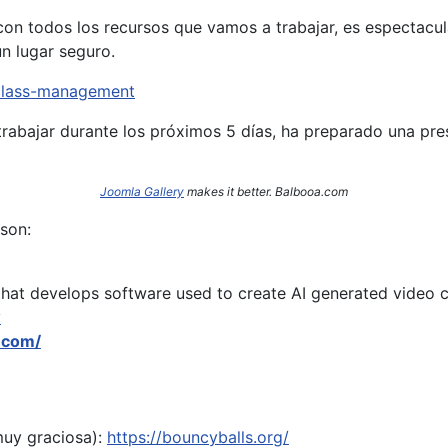
on todos los recursos que vamos a trabajar, es espectacula
n lugar seguro.
/class-management
rabajar durante los próximos 5 días, ha preparado una pr
Joomla Gallery
makes it better. Balbooa.com
son:
hat develops software used to create AI generated video c
y
.com/
muy graciosa):
https://bouncyballs.org/