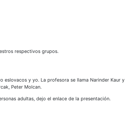
uestros respectivos grupos.
o eslovacos y yo. La profesora se llama Narinder
Kaur y
cak, Peter Molcan.
sonas adultas, dejo el enlace de la presentación.