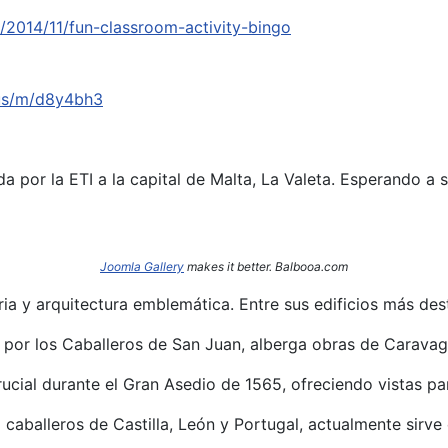
2014/11/fun-classroom-activity-bingo
.us/m/d8y4bh3
a por la ETI a la capital de Malta, La Valeta. Esperando a 
Joomla Gallery
makes it better. Balbooa.com
oria y arquitectura emblemática.
Entre sus edificios más des
I por los Caballeros de San Juan, alberga obras de Caravag
rucial durante el Gran Asedio de 1565, ofreciendo vistas p
caballeros de Castilla, León y Portugal, actualmente sirve 