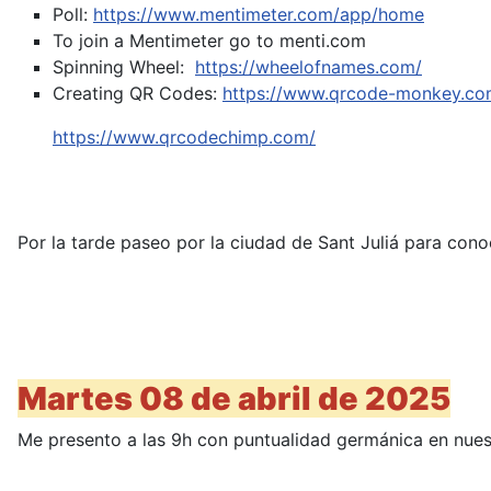
Poll:
https://www.mentimeter.com/app/home
To join a Mentimeter go to menti.com
Spinning Wheel:
https://wheelofnames.com/
Creating QR Codes:
https://www.qrcode-monkey.co
https://www.qrcodechimp.com/
Por la tarde paseo por la ciudad de Sant Juliá para cono
Martes 08 de abril de 2025
Me presento a las 9h con puntualidad germánica en nuestr