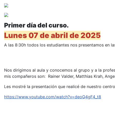
Primer día del curso.
Lunes 07 de abril de 2025
A las 8:30h todos los estudiantes nos presentamos en la
Nos dirigimos al aula y conocemos al grupo y a la profe
mis compañeros son: Rainer Valder, Matthias Krah, Ange
Les mostré la presentación que realicé de nuestro centr
https://www.youtube.com/watch?v=deoQ4gF4_t8