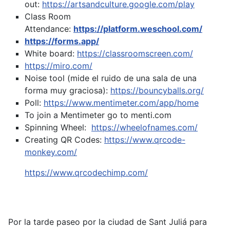
out:
https://artsandculture.google.com/play
Class Room
Attendance:
https://platform.weschool.com/
https://forms.app/
White board:
https://classroomscreen.com/
https://miro.com/
Noise tool (mide el ruido de una sala de una
forma muy graciosa):
https://bouncyballs.org/
Poll:
https://www.mentimeter.com/app/home
To join a Mentimeter go to menti.com
Spinning Wheel:
https://wheelofnames.com/
Creating QR Codes:
https://www.qrcode-
monkey.com/
https://www.qrcodechimp.com/
Por la tarde paseo por la ciudad de Sant Juliá para