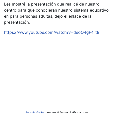
Les mostré la presentación que realicé de nuestro
centro para que conocieran nuestro sistema educativo
en para personas adultas, dejo el enlace de la
presentación.
https://www.youtube.com/watch?v=deoQ4gF4_t8
Joomla Gallery
makes it better. Balbooa.com