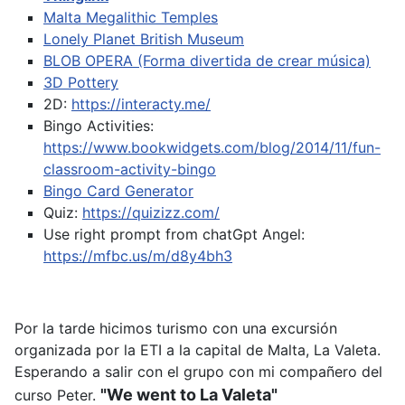
Malta Megalithic Temples
Lonely Planet British Museum
BLOB OPERA (Forma divertida de crear música)
3D Pottery
2D:
https://interacty.me/
Bingo Activities:
https://www.bookwidgets.com/blog/2014/11/fun-
classroom-activity-bingo
Bingo Card Generator
Quiz:
https://quizizz.com/
Use right prompt from chatGpt
Angel:
https://mfbc.us/m/d8y4bh3
Por la tarde hicimos turismo con una excursión
organizada por la ETI a la capital de Malta, La Valeta.
Esperando a salir con el grupo con mi compañero del
"We went to La Valeta"
curso Peter.