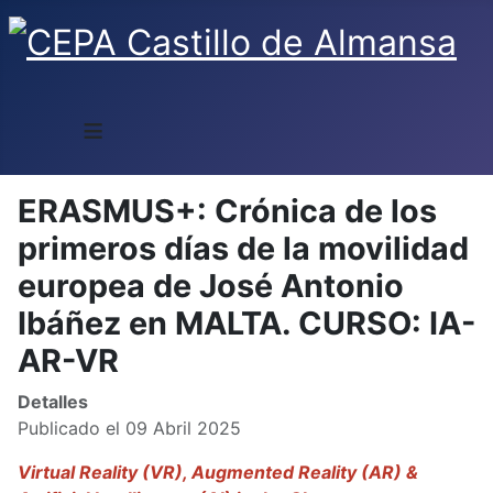
≡
ERASMUS+: Crónica de los
primeros días de la movilidad
europea de José Antonio
Ibáñez en MALTA. CURSO: IA-
AR-VR
Detalles
Publicado el 09 Abril 2025
Virtual Reality (VR), Augmented Reality (AR) &