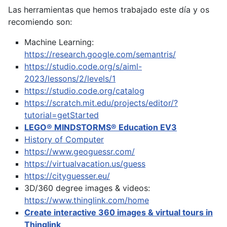
Las herramientas que hemos trabajado este día y os
recomiendo son:
Machine Learning:
https://research.google.com/semantris/
https://studio.code.org/s/aiml-
2023/lessons/2/levels/1
https://studio.code.org/catalog
https://scratch.mit.edu/projects/editor/?
tutorial=getStarted
LEGO® MINDSTORMS® Education EV3
History of Computer
https://www.geoguessr.com/
https://virtualvacation.us/guess
https://cityguesser.eu/
3D/360 degree images & videos:
https://www.thinglink.com/home
Create interactive 360 images & virtual tours in
Thinglink