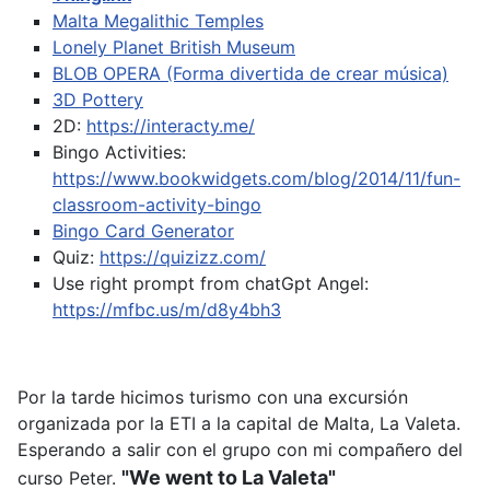
Malta Megalithic Temples
Lonely Planet British Museum
BLOB OPERA (Forma divertida de crear música)
3D Pottery
2D:
https://interacty.me/
Bingo Activities:
https://www.bookwidgets.com/blog/2014/11/fun-
classroom-activity-bingo
Bingo Card Generator
Quiz:
https://quizizz.com/
Use right prompt from chatGpt
Angel:
https://mfbc.us/m/d8y4bh3
Por la tarde hicimos turismo con una excursión
organizada por la ETI a la capital de Malta, La Valeta.
Esperando a salir con el grupo con mi compañero del
"We went to La Valeta"
curso Peter.