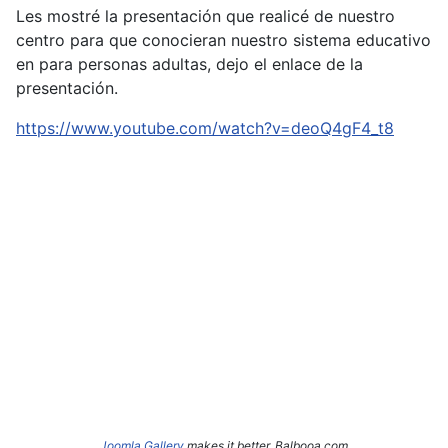
Les mostré la presentación que realicé de nuestro
centro para que conocieran nuestro sistema educativo
en para personas adultas, dejo el enlace de la
presentación.
https://www.youtube.com/watch?v=deoQ4gF4_t8
Joomla Gallery
makes it better. Balbooa.com