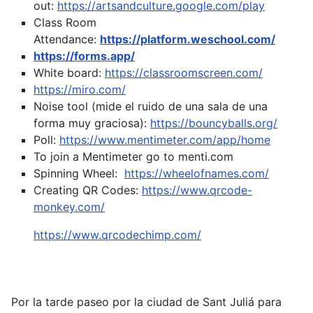
out:
https://artsandculture.google.com/play
Class Room
Attendance:
https://platform.weschool.com/
https://forms.app/
White board:
https://classroomscreen.com/
https://miro.com/
Noise tool (mide el ruido de una sala de una
forma muy graciosa):
https://bouncyballs.org/
Poll:
https://www.mentimeter.com/app/home
To join a Mentimeter go to menti.com
Spinning Wheel:
https://wheelofnames.com/
Creating QR Codes:
https://www.qrcode-
monkey.com/
https://www.qrcodechimp.com/
Por la tarde paseo por la ciudad de Sant Juliá para