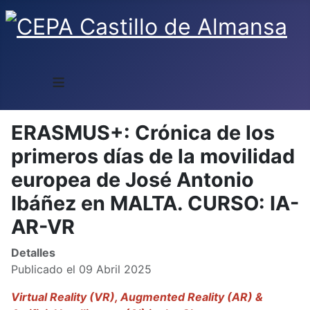
≡
ERASMUS+: Crónica de los
primeros días de la movilidad
europea de José Antonio
Ibáñez en MALTA. CURSO: IA-
AR-VR
Detalles
Publicado el 09 Abril 2025
Virtual Reality (VR), Augmented Reality (AR) &