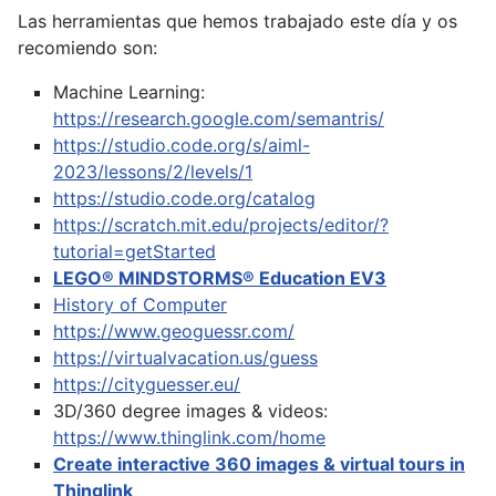
Las herramientas que hemos trabajado este día y os
recomiendo son:
Machine Learning:
https://research.google.com/semantris/
https://studio.code.org/s/aiml-
2023/lessons/2/levels/1
https://studio.code.org/catalog
https://scratch.mit.edu/projects/editor/?
tutorial=getStarted
LEGO® MINDSTORMS® Education EV3
History of Computer
https://www.geoguessr.com/
https://virtualvacation.us/guess
https://cityguesser.eu/
3D/360 degree images & videos:
https://www.thinglink.com/home
Create interactive 360 images & virtual tours in
Thinglink