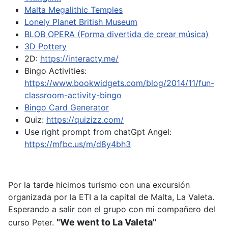
Malta Megalithic Temples
Lonely Planet British Museum
BLOB OPERA (Forma divertida de crear música)
3D Pottery
2D:
https://interacty.me/
Bingo Activities:
https://www.bookwidgets.com/blog/2014/11/fun-
classroom-activity-bingo
Bingo Card Generator
Quiz:
https://quizizz.com/
Use right prompt from chatGpt
Angel:
https://mfbc.us/m/d8y4bh3
Por la tarde hicimos turismo con una excursión
organizada por la ETI a la capital de Malta, La Valeta.
Esperando a salir con el grupo con mi compañero del
"We went to La Valeta"
curso Peter.