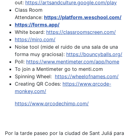
out:
https://artsandculture.google.com/play
Class Room
Attendance:
https://platform.weschool.com/
https://forms.app/
White board:
https://classroomscreen.com/
https://miro.com/
Noise tool (mide el ruido de una sala de una
forma muy graciosa):
https://bouncyballs.org/
Poll:
https://www.mentimeter.com/app/home
To join a Mentimeter go to menti.com
Spinning Wheel:
https://wheelofnames.com/
Creating QR Codes:
https://www.qrcode-
monkey.com/
https://www.qrcodechimp.com/
Por la tarde paseo por la ciudad de Sant Juliá para