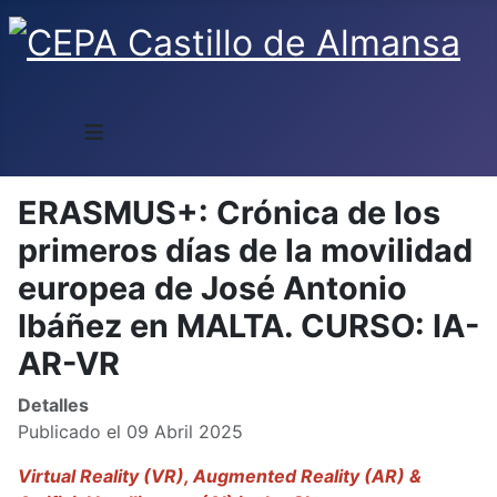
≡
ERASMUS+: Crónica de los
primeros días de la movilidad
europea de José Antonio
Ibáñez en MALTA. CURSO: IA-
AR-VR
Detalles
Publicado el 09 Abril 2025
Virtual Reality (VR), Augmented Reality (AR) &