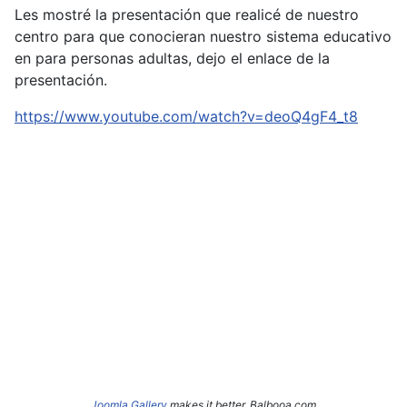
Les mostré la presentación que realicé de nuestro
centro para que conocieran nuestro sistema educativo
en para personas adultas, dejo el enlace de la
presentación.
https://www.youtube.com/watch?v=deoQ4gF4_t8
Joomla Gallery
makes it better. Balbooa.com