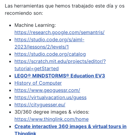
Las herramientas que hemos trabajado este día y os
recomiendo son:
Machine Learning:
https://research.google.com/semantris/
https://studio.code.org/s/aiml-
2023/lessons/2/levels/1
https://studio.code.org/catalog
https://scratch.mit.edu/projects/editor/?
tutorial=getStarted
LEGO® MINDSTORMS® Education EV3
History of Computer
https://www.geoguessr.com/
https://virtualvacation.us/guess
https://cityguesser.eu/
3D/360 degree images & videos:
https://www.thinglink.com/home
Create interactive 360 images & virtual tours in
Thinglink